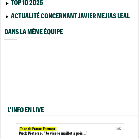
TOP 10 2025
ACTUALITÉ CONCERNANT JAVIER MEJIAS LEAL
DANS LA MÊME ÉQUIPE
L'INFO EN LIVE
Tour de France Femmes
13:52
Puck Pieterse : "Je vise le maillot à pois..."