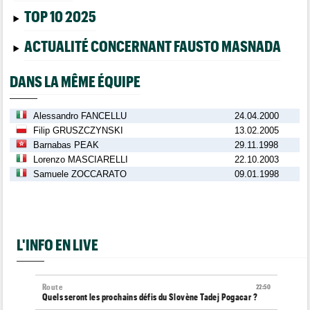
TOP 10 2025
ACTUALITÉ CONCERNANT FAUSTO MASNADA
DANS LA MÊME ÉQUIPE
Alessandro FANCELLU
24.04.2000
Filip GRUSZCZYNSKI
13.02.2005
Barnabas PEAK
29.11.1998
Lorenzo MASCIARELLI
22.10.2003
Samuele ZOCCARATO
09.01.1998
L'INFO EN LIVE
Route
22:50
Quels seront les prochains défis du Slovène Tadej Pogacar ?