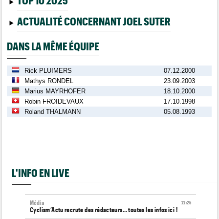
TOP 10 2025
ACTUALITÉ CONCERNANT JOEL SUTER
DANS LA MÊME ÉQUIPE
Rick PLUIMERS
07.12.2000
Mathys RONDEL
23.09.2003
Marius MAYRHOFER
18.10.2000
Robin FROIDEVAUX
17.10.1998
Roland THALMANN
05.08.1993
L'INFO EN LIVE
Média
22:25
Cyclism’Actu recrute des rédacteurs… toutes les infos ici !