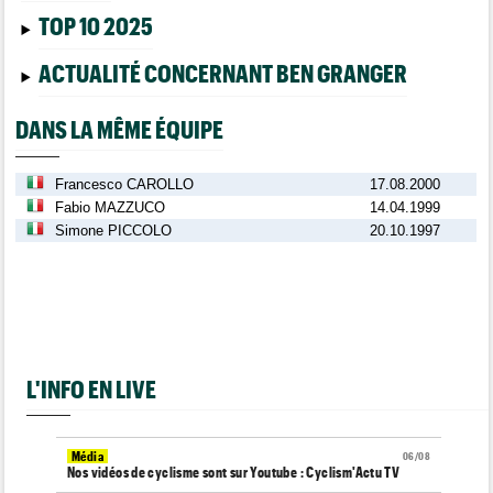
TOP 10 2025
ACTUALITÉ CONCERNANT BEN GRANGER
DANS LA MÊME ÉQUIPE
Francesco CAROLLO
17.08.2000
Fabio MAZZUCO
14.04.1999
Simone PICCOLO
20.10.1997
L'INFO EN LIVE
Média
06/08
Nos vidéos de cyclisme sont sur Youtube : Cyclism'Actu TV