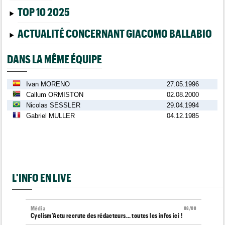
TOP 10 2025
ACTUALITÉ CONCERNANT GIACOMO BALLABIO
DANS LA MÊME ÉQUIPE
Ivan MORENO
27.05.1996
Callum ORMISTON
02.08.2000
Nicolas SESSLER
29.04.1994
Gabriel MULLER
04.12.1985
L'INFO EN LIVE
Média
08/08
Cyclism’Actu recrute des rédacteurs… toutes les infos ici !