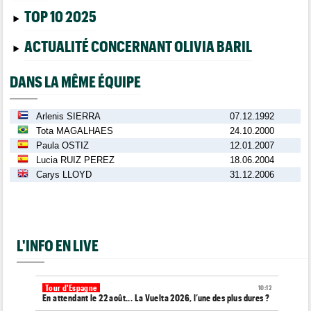
TOP 10 2025
ACTUALITÉ CONCERNANT OLIVIA BARIL
DANS LA MÊME ÉQUIPE
Arlenis SIERRA
07.12.1992
Tota MAGALHAES
24.10.2000
Paula OSTIZ
12.01.2007
Lucia RUIZ PEREZ
18.06.2004
Carys LLOYD
31.12.2006
L'INFO EN LIVE
Tour d'Espagne
10:12
En attendant le 22 août... La Vuelta 2026, l’une des plus dures ?