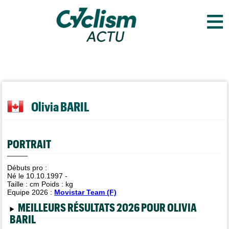
≡
Olivia BARIL
PORTRAIT
Débuts pro :
Né le 10.10.1997 -
Taille :
cm Poids :
kg
Equipe 2026 :
Movistar Team (F)
MEILLEURS RÉSULTATS 2026 POUR OLIVIA
BARIL