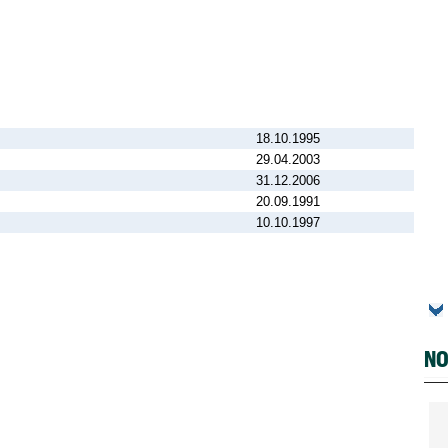
18.10.1995
29.04.2003
31.12.2006
20.09.1991
10.10.1997
NO