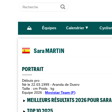
Recherche
Ok
⛰
►
Équipes
Calendrier
Cyclis
Sara MARTIN
PORTRAIT
Débuts pro :
Né le 22.03.1999 - Aranda de Duero
Taille :
cm Poids :
kg
Equipe 2026 :
Movistar Team (F)
MEILLEURS RÉSULTATS 2026 POUR SARA
TOP 10 2025