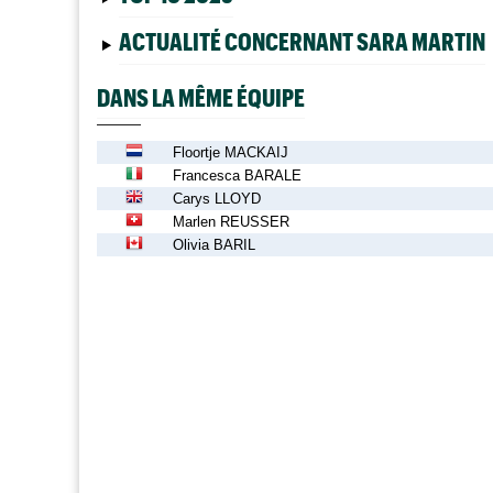
ACTUALITÉ CONCERNANT SARA MARTIN
DANS LA MÊME ÉQUIPE
Floortje MACKAIJ
Francesca BARALE
Carys LLOYD
Marlen REUSSER
Olivia BARIL