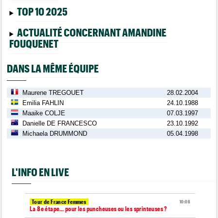
TOP 10 2025
ACTUALITÉ CONCERNANT AMANDINE
FOUQUENET
DANS LA MÊME ÉQUIPE
Maurene TREGOUET
28.02.2004
Emilia FAHLIN
24.10.1988
Maaike COLJE
07.03.1997
Danielle DE FRANCESCO
23.10.1992
Michaela DRUMMOND
05.04.1998
L'INFO EN LIVE
Tour de France Femmes
10:08
La 8e étape… pour les puncheuses ou les sprinteuses ?