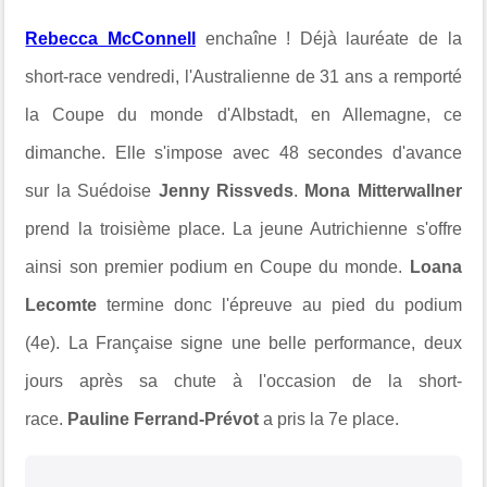
Rebecca McConnell
enchaîne !
Déjà lauréate de la
short-race vendredi, l
'Australienne de 31 ans a remporté
la Coupe du monde d'Albstadt, en Allemagne, ce
dimanche. Elle s'impose avec 48 secondes d'avance
sur
la Suédoise
Jenny Rissveds
.
Mona Mitterwallner
prend la troisième place. La jeune Autrichienne
s'offre
ainsi son premier podium en Coupe du monde.
Loana
Lecomte
termine donc l'épreuve au pied du podium
(4e). La Française signe une belle performance, deux
jours après sa chute à l'occasion de
la short-
race.
Pauline Ferrand-Prévot
a pris la 7e place.