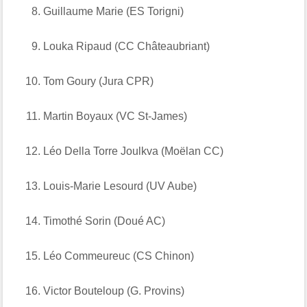
Guillaume Marie (ES Torigni)
Louka Ripaud (CC Châteaubriant)
Tom Goury (Jura CPR)
Martin Boyaux (VC St-James)
Léo Della Torre Joulkva (Moëlan CC)
Louis-Marie Lesourd (UV Aube)
Timothé Sorin (Doué AC)
Léo Commeureuc (CS Chinon)
Victor Bouteloup (G. Provins)