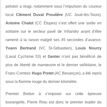
peloton a réagi, notamment sous l’impulsion du coureur
local
Clément Duval Proutière
(UC Joué-lès-Tours).
Antoine Chalot
(CC Étupes) s’est offert une sortie en
solitaire sur le secteur pavé de Villandry avant d’être
ramené à la raison malgré ses 45 secondes d’avance.
Yvann Bertrand
(VC St-Sébastien),
Louis Nourry
(Laval Cyclisme 53) et
Genter
n’ont pas bénéficié de
plus de liberté de manœuvre et le dernier velléitaire, le
Franc-Comtois
Hugo Pretet
(AC Besançon), a été repris
sous la flamme rouge du dernier kilomètre.
Premier Breton à s’imposer sur cette épreuve
tourangelle, Pierre Riou est donc le premier leader du