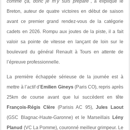
comme ça, donc je m’y suis préparé"
, a expliqué le
Breton, auteur de quatre victoires en début de saison
avant ce premier grand rendez-vous de la catégorie
cadets en 2026. Rompu aux joutes de la piste, il a fait
valoir sa pointe de vitesse en lançant de loin sur le
boulevard du général Renault à Tours en attente de
l’épreuve professionnelle.
La première échappée sérieuse de la journée est à
mettre à l’actif d’
Emilien Gineys
(Paris CO), repris après
25km de course avant que lui succèdent en tête
François-Régis Clère
(Parisis AC 95),
Jules Laout
(GSC Blagnac-Haute-Garonne) et le Marseillais
Lény
Planud
(VC La Pomme), couronné meilleur grimpeur. Le