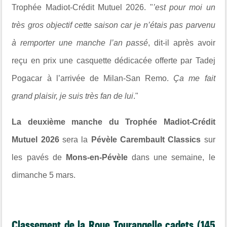
Trophée Madiot-Crédit Mutuel 2026. "
’est pour moi un
très gros objectif cette saison car je n’étais pas parvenu
à remporter une manche l’an passé
, dit-il après avoir
reçu en prix une casquette dédicacée offerte par Tadej
Pogacar à l’arrivée de Milan-San Remo.
Ça me fait
grand plaisir, je suis très fan de lui
."
La deuxième manche du Trophée Madiot-Crédit
Mutuel 2026
sera la
Pévèle Carembault Classics
sur
les pavés de
Mons-en-Pévèle
dans une semaine, le
dimanche 5 mars.
Classement de la Roue Tourangelle cadets (145