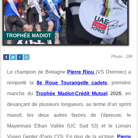
TROPHÉE MADIOT
Photo : DR
Le champion de Bretagne
Pierre Riou
(VS Drennec) a
remporté la
8e Roue Tourangelle cadets
, première
manche du
Trophée Madiot-Crédit Mutuel
2026
, en
devançant de plusieurs longueurs, au terme d’un sprint
massif, les deux autres favoris de l’épreuve, le
Mayennais Ethan Vallée (UC Sud 53) et le Lorrain
Vivien Genter (Paris CO). En plus de la victoire,
Pierre