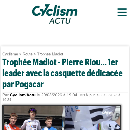
≡
Cyclisme
>
Route
>
Trophée Madiot
Trophée Madiot - Pierre Riou... 1er
leader avec la casquette dédicacée
par Pogacar
Par
Cyclism'Actu
le 29/03/2026 à 19:04.
Mis à jour le 30/03/2026 à
19:34.