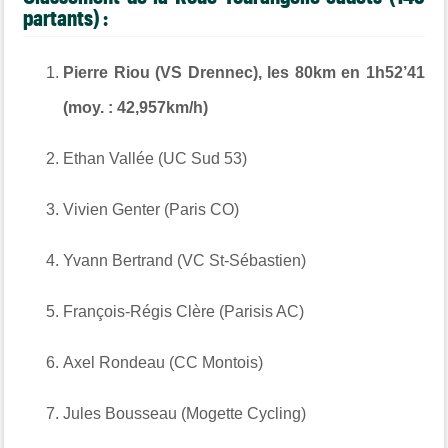
partants) :
Pierre Riou (VS Drennec), les 80km en 1h52’41
(moy. : 42,957km/h)
Ethan Vallée (UC Sud 53)
Vivien Genter (Paris CO)
Yvann Bertrand (VC St-Sébastien)
François-Régis Clère (Parisis AC)
Axel Rondeau (CC Montois)
Jules Bousseau (Mogette Cycling)