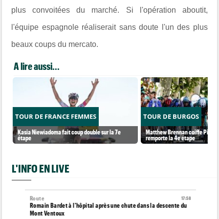
plus convoitées du marché. Si l'opération aboutit,
l'équipe espagnole réaliserait sans doute l'un des plus
beaux coups du mercato.
A lire aussi...
TOUR DE FRANCE FEMMES
TOUR DE BURGOS
Kasia Niewiadoma fait coup double sur la 7e
Matthew Brennan coiffe Pithie s
étape
remporte la 4e étape
L'INFO EN LIVE
Route
17:58
Romain Bardet à l'hôpital après une chute dans la descente du
Mont Ventoux