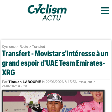
≡
Cyclisme
>
Route
>
Transfert
Transfert - Movistar s'intéresse à un
grand espoir d'UAE Team Emirates-
XRG
Par
Titouan LABOURIE
le 22/06/2026 à 15:56.
Mis à jour le
24/06/2026 à 22:00.