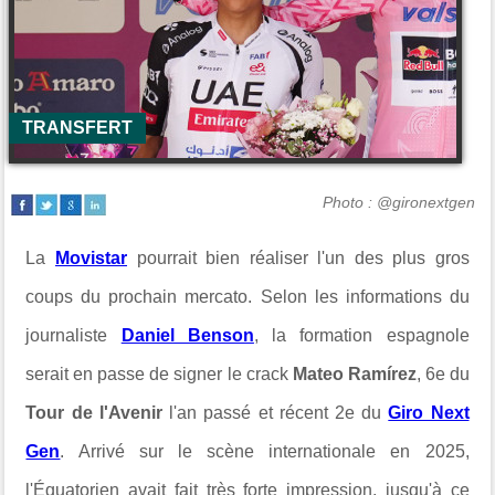
TRANSFERT
Photo : @gironextgen
La
Movistar
pourrait bien réaliser l'un des plus gros
coups du prochain mercato. Selon les informations du
journaliste
Daniel Benson
, la formation espagnole
serait en passe de signer le crack
Mateo Ramírez
, 6e du
Tour de l'Avenir
l'an passé et récent 2e du
Giro Next
Gen
. Arrivé sur le scène internationale en 2025,
l'
Équatorien avait fait très forte impression, jusqu'à ce