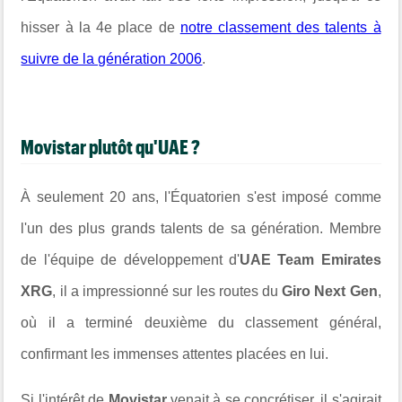
hisser à la 4e place de
notre classement des talents à
suivre de la génération 2006
.
Movistar plutôt qu'UAE ?
À seulement 20 ans, l'Équatorien s'est imposé comme
l'un des plus grands talents de sa génération. Membre
de l'équipe de développement d'
UAE Team Emirates
XRG
, il a impressionné sur les routes du
Giro Next Gen
,
où il a terminé deuxième du classement général,
confirmant les immenses attentes placées en lui.
Si l'intérêt de
Movistar
venait à se concrétiser, il s'agirait