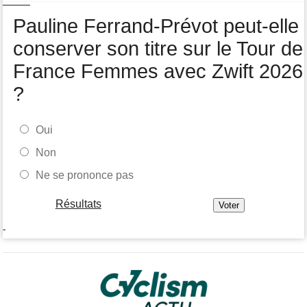
Lilan Calmejane : "Ferrand-Prévot raconte des salades…"
Pauline Ferrand-Prévot peut-elle
conserver son titre sur le Tour de
France Femmes avec Zwift 2026
?
Oui
Non
Ne se prononce pas
Résultats
-