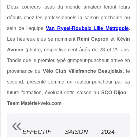
Deux coureurs issus du monde amateur feront leurs
débuts chez les professionnels la saison prochaine au
sein de l'équipe
Van Rysel-Roubaix Lille Métropole
.
Les heureux élus se nomment
Rémi Capron
et
Kévin
Avoine
(photo), respectivement âgés de 23 et 25 ans.
Tandis que le premier, typé grimpeur-puncheur, arrive en
provenance du
Vélo Club Villefranche Beaujolais
, le
second, présenté comme un rouleur-puncheur par sa
future formation, évoluait cette saison au
SCO Dijon -
Team Matériel-velo.com
.
EFFECTIF SAISON 2024