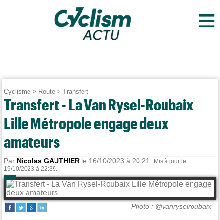
≡
Cyclisme
>
Route
>
Transfert
Transfert - La Van Rysel-Roubaix
Lille Métropole engage deux
amateurs
Par
Nicolas GAUTHIER
le 16/10/2023 à 20:21.
Mis à jour le
19/10/2023 à 22:39.
Photo : @vanryselroubaix