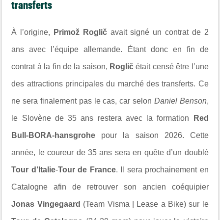
transferts
À l’origine,
Primož Roglič
avait signé un contrat de 2
ans avec l’équipe allemande. Étant donc en fin de
contrat à la fin de la saison,
Roglič
était censé être l’une
des attractions principales du marché des transferts. Ce
ne sera finalement pas le cas, car selon
Daniel Benson
,
le Slovène de 35 ans restera avec la formation
Red
Bull-BORA-hansgrohe
pour la saison 2026. Cette
année, le coureur de 35 ans sera en quête d’un doublé
Tour d’Italie
-
Tour de France
. Il sera prochainement en
Catalogne afin de retrouver son ancien coéquipier
Jonas Vingegaard
(Team Visma | Lease a Bike) sur le