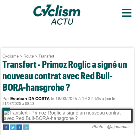
≡
Cyclisme
>
Route
>
Transfert
Transfert - Primoz Roglic a signé un
nouveau contrat avec Red Bull-
BORA-hansgrohe ?
Par
Esteban DA COSTA
le 18/03/2025 à 19:32.
Mis à jour le
21/03/2025 à 08:13.
Photo : @ajonadiaz