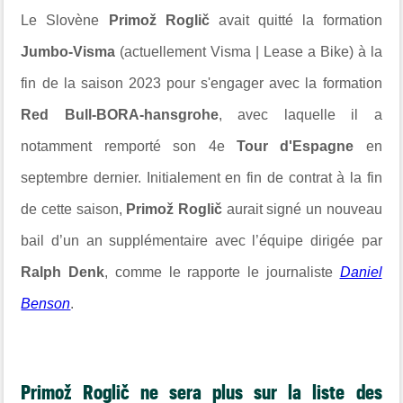
Le Slovène
Primož Roglič
avait quitté la formation
Jumbo-Visma
(actuellement Visma | Lease a Bike) à la
fin de la saison 2023 pour s'engager avec la formation
Red Bull-BORA-hansgrohe
, avec laquelle il a
notamment remporté son 4e
Tour d'Espagne
en
septembre dernier. Initialement en fin de contrat à la fin
de cette saison,
Primož Roglič
aurait signé un nouveau
bail d’un an supplémentaire avec l’équipe dirigée par
Ralph Denk
, comme le rapporte le journaliste
Daniel
Benson
.
Primož Roglič ne sera plus sur la liste des