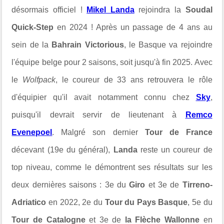
désormais officiel !
Mikel Landa
rejoindra la
Soudal
Quick-Step
en 2024 ! Après un passage de 4 ans au
sein de la
Bahrain Victorious
, le Basque va rejoindre
l'équipe belge pour 2 saisons, soit jusqu'à fin 2025. Avec
le
Wolfpack
, le coureur de 33 ans retrouvera le rôle
d'équipier qu'il avait notamment connu chez
Sky
,
puisqu'il devrait servir de lieutenant à
Remco
Evenepoel
. Malgré son dernier
Tour de France
décevant (19e du général),
Landa
reste un coureur de
top niveau, comme le démontrent ses résultats sur les
deux dernières saisons : 3e du
Giro
et 3e de
Tirreno-
Adriatico
en 2022, 2e du
Tour du Pays Basque
, 5e du
Tour de Catalogne
et 3e de
la Flèche Wallonne
en