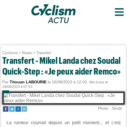
≡
Cyclisme
>
Route
>
Transfert
Transfert - Mikel Landa chez Soudal
Quick-Step : «Je peux aider Remco»
Par
Titouan LABOURIE
le 16/08/2023 à 12:02.
Mis à jour le
18/08/2023 à 07:53.
Photo : Sirotti
La rumeur courrait depuis un petit moment... et c'est