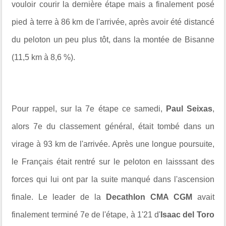
vouloir courir la dernière étape mais a finalement posé
pied à terre à 86 km de l'arrivée, après avoir été distancé
du peloton un peu plus tôt, dans la montée de Bisanne
(11,5 km à 8,6 %).
Pour rappel, sur la 7e étape ce samedi,
Paul Seixas
,
alors 7e du classement général, était tombé dans un
virage à 93 km de l'arrivée. Après une longue poursuite,
le Français était rentré sur le peloton en laisssant des
forces qui lui ont par la suite manqué dans l'ascension
finale. Le leader de la
D
ecathlon CMA CGM
avait
finalement terminé 7e de l'étape, à 1'21 d'
Isaac del Toro