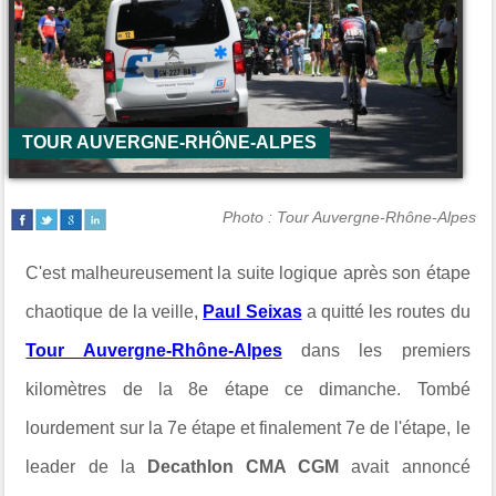
TOUR AUVERGNE-RHÔNE-ALPES
Photo : Tour Auvergne-Rhône-Alpes
C'est malheureusement la suite logique après son étape
chaotique de la veille,
Paul Seixas
a quitté les routes du
Tour Auvergne-Rhône-Alpes
dans les premiers
kilomètres de la 8e étape ce dimanche. Tombé
lourdement sur la 7e étape et finalement 7e de l'étape, le
leader de la
Decathlon CMA CGM
avait annoncé