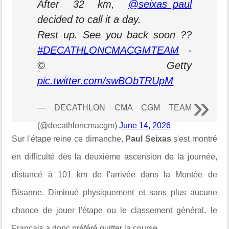
After 32 km,
@seixas_paul
decided to call it a day.
Rest up. See you back soon ??
#DECATHLONCMACGMTEAM
-
© Getty
pic.twitter.com/swBObTRUpM
— DECATHLON CMA CGM TEAM
(@decathloncmacgm)
June 14, 2026
Sur l'étape reine ce dimanche,
Paul Seixas
s'est montré
en difficulté dès la deuxième ascension de la journée,
distancé à 101 km de l'arrivée dans la Montée de
Bisanne. Diminué physiquement et sans plus aucune
chance de jouer l'étape ou le classement général, le
Français a donc préféré quitter la course.