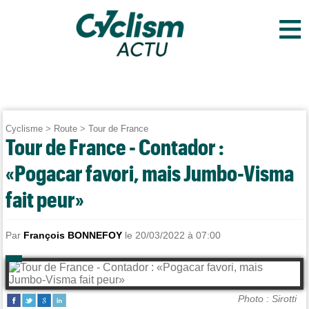
≡
Cyclisme
>
Route
>
Tour de France
Tour de France - Contador :
«Pogacar favori, mais Jumbo-Visma
fait peur»
Par
François BONNEFOY
le 20/03/2022 à 07:00
Photo : Sirotti