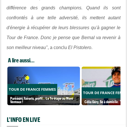
différence des grands champions. Quand ils sont
confrontés à une telle adversité, ils mettent autant
d'énergie à récupérer de leurs blessures qu'à gagner le
Tour de France. Donc je pense que Bernal va revenir à
son meilleur niveau"
, a conclu
El Pistolero
.
A lire aussi...
TOUR DE FRANCE FEMMES
TOUR DE FRANCE FEMM
Parcours, favoris, profil… La 7e étape au Mont
Ventoux !
Célia Géry, 5e à domicile : "J'ai
L'INFO EN LIVE