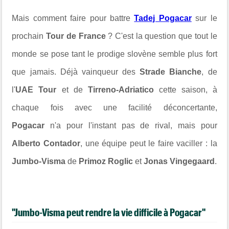
Mais comment faire pour battre
Tadej Pogacar
sur le
prochain
Tour de France
? C'est la question que tout le
monde se pose tant le prodige slovène semble plus fort
que jamais. Déjà vainqueur des
Strade Bianche
, de
l'
UAE Tour
et de
Tirreno-Adriatico
cette saison, à
chaque fois avec une facilité déconcertante,
Pogacar
n'a pour l'instant pas de rival, mais pour
Alberto Contador
, une équipe peut le faire vaciller : la
Jumbo-Visma
de
Primoz Roglic
et
Jonas Vingegaard
.
"Jumbo-Visma peut rendre la vie difficile à Pogacar"