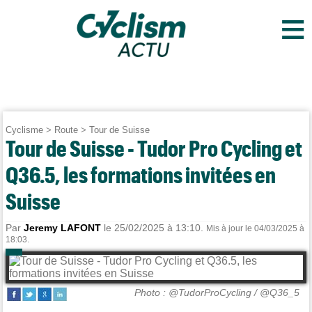
≡
Cyclisme
>
Route
>
Tour de Suisse
Tour de Suisse - Tudor Pro Cycling et
Q36.5, les formations invitées en
Suisse
Par
Jeremy LAFONT
le 25/02/2025 à 13:10.
Mis à jour le 04/03/2025 à
18:03.
Photo : @TudorProCycling / @Q36_5