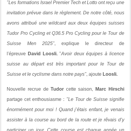
"Les formations Israel Premier Tech et Lotto ont reçu une
invitation prévue dans le règlement. De notre côté, nous
avons attribué une wildcard aux deux équipes suisses
Tudor Pro Cycling et Q36.5 Pro Cycling pour le Tour de
Suisse Men 2025"
, explique le directeur de
l'épreuve
David Loosli.
"
Avoir deux équipes à licence
suisse au départ est très important pour le Tour de
Suisse et le cyclisme dans notre pays"
, ajoute
Loosli.
Nouvelle recrue de
Tudor
cette saison,
Marc Hirschi
partage cet enthousiasme :
"L
e Tour de Suisse signifie
énormément pour moi ! Quand j’étais enfant, je venais
assister à la course au bord de la route et je rêvais d’y
participer un jour. Cette course est chaque année un