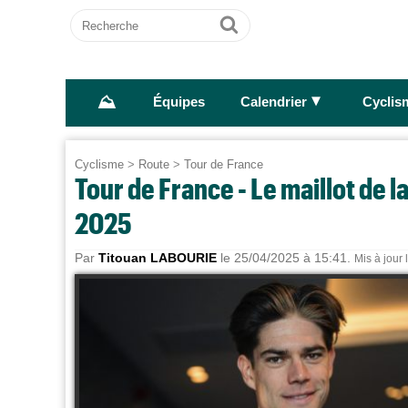
Recherche
Ok
⛰
►
Équipes
Calendrier
Cyclis
Cyclisme
>
Route
>
Tour de France
Tour de France - Le maillot de l
2025
Par
Titouan LABOURIE
le 25/04/2025 à 15:41.
Mis à jour