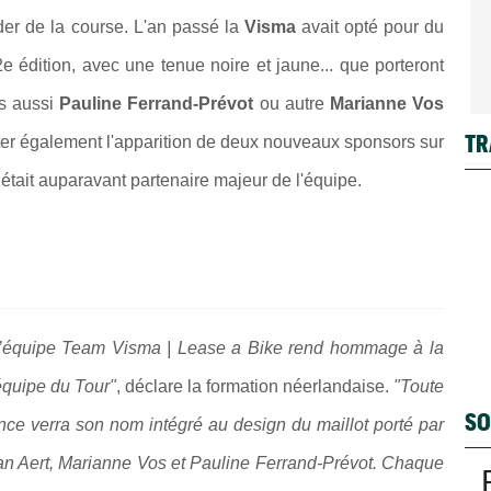
der de la course. L'an passé la
Visma
avait opté pour du
2e édition, avec une tenue noire et jaune... que porteront
is aussi
Pauline Ferrand-Prévot
ou autre
Marianne Vos
TR
ter également l'apparition de deux nouveaux sponsors sur
i était auparavant partenaire majeur de l'équipe.
l’équipe Team Visma | Lease a Bike rend hommage à la
’équipe du Tour"
, déclare la formation néerlandaise.
"Toute
SO
nce verra son nom intégré au design du maillot porté par
an Aert, Marianne Vos et Pauline Ferrand-Prévot. Chaque