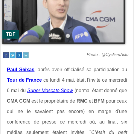
TDF
Photo : @CyclismActu
Paul Seixas
, après avoir officialisé sa participation au
Tour de France
ce lundi 4 mai, était l'invité ce mercredi
6 mai du
Super Moscato Show
(normal étant donné que
CMA CGM
est le propriétaire de
RMC
et
BFM
pour ceux
qui ne le savaient pas encore) en marge d'une
conférence de presse ce mercredi où, au final, six
médias seulement étaient invités. "
C’était du petit