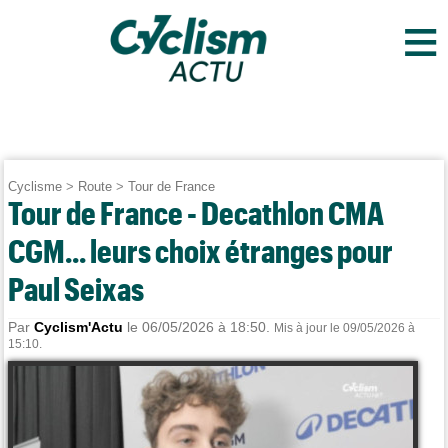
≡
Cyclisme
>
Route
>
Tour de France
Tour de France - Decathlon CMA
CGM... leurs choix étranges pour
Paul Seixas
Par
Cyclism'Actu
le 06/05/2026 à 18:50.
Mis à jour le 09/05/2026 à
15:10.