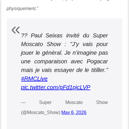
physiquement."
?? Paul Seixas invité du Super
Moscato Show : "J'y vais pour
jouer le général. Je n'imagine pas
une comparaison avec Pogacar
mais je vais essayer de le titiller."
#RMCLive
pic.twitter.com/pFd1pjcLVP
— Super Moscato Show
(@Moscato_Show)
May 6, 2026