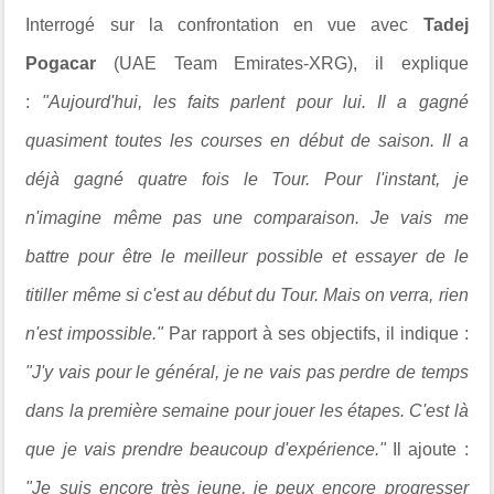
Interrogé sur la confrontation en vue avec
Tadej
Pogacar
(UAE Team Emirates-XRG), il explique
:
"Aujourd'hui, les faits parlent pour lui. Il a gagné
quasiment toutes les courses en début de saison. Il a
déjà gagné quatre fois le Tour. Pour l'instant, je
n'imagine même pas une comparaison. Je vais me
battre pour être le meilleur possible et essayer de le
titiller même si c'est au début du Tour. Mais on verra, rien
n'est impossible."
Par rapport à ses objectifs, il indique :
"J'y vais pour le général, je ne vais pas perdre de temps
dans la première semaine pour jouer les étapes. C'est là
que je vais prendre beaucoup d'expérience."
Il ajoute :
"
Je suis encore très jeune, je peux encore progresser