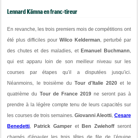
Lennard Kämna en franc-tireur
En revanche, les trois premiers mois de compétitions ont
été plus difficiles pour
Wilco Kelderman
, perturbé par
des chutes et des maladies, et
Emanuel Buchmann
,
qui est apparu loin de son meilleur niveau sur les
courses par étapes qu'il a disputées jusqu'ici.
Néanmoins, le troisième du
Tour d'Italie 2020
et le
quatrième du
Tour de France 2019
ne seront pas à
prendre à la légère compte tenu de leurs capacités sur
les courses de trois semaines.
Giovanni Aleotti
,
Cesare
Benedetti
,
Patrick Gamper
et
Ben Zwiehoff
seront
chargés d'épauler les trois têtes de file de l'équipe