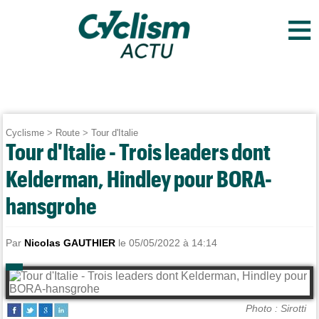
≡
Cyclisme
>
Route
>
Tour d'Italie
Tour d'Italie - Trois leaders dont
Kelderman, Hindley pour BORA-
hansgrohe
Par
Nicolas GAUTHIER
le 05/05/2022 à 14:14
Photo : Sirotti