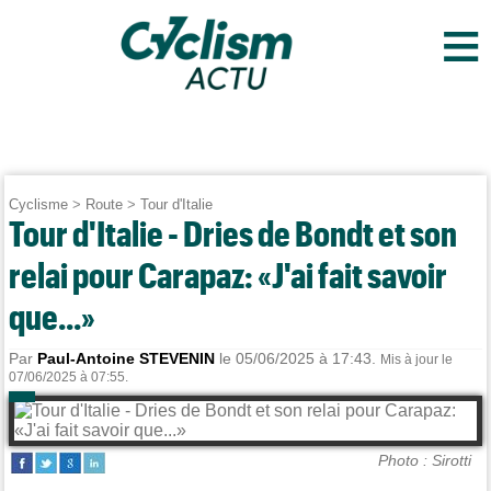
≡
Cyclisme
>
Route
>
Tour d'Italie
Tour d'Italie - Dries de Bondt et son
relai pour Carapaz: «J'ai fait savoir
que...»
Par
Paul-Antoine STEVENIN
le 05/06/2025 à 17:43.
Mis à jour le
07/06/2025 à 07:55.
Photo : Sirotti