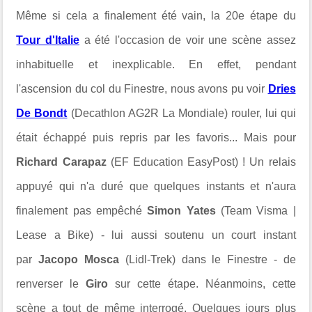
Même si cela a finalement été vain, la 20e étape du
Tour d'Italie
a été l'occasion de voir une scène assez
inhabituelle et inexplicable. En effet, pendant
l'ascension du col du Finestre, nous avons pu voir
Dries
De Bondt
(Decathlon AG2R La Mondiale) rouler, lui qui
était échappé puis repris par les favoris... Mais pour
Richard Carapaz
(EF Education EasyPost) ! Un relais
appuyé qui n'a duré que quelques instants et n'aura
finalement pas empêché
Simon Yates
(Team Visma |
Lease a Bike) - lui aussi soutenu un court instant
par
Jacopo Mosca
(Lidl-Trek) dans le Finestre -
de
renverser le
Giro
sur cette étape. Néanmoins, cette
scène a tout de même interrogé. Quelques jours plus