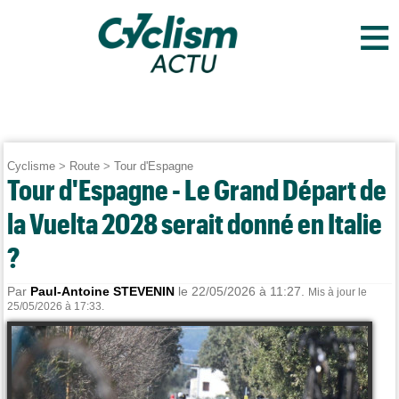
≡
Cyclisme
>
Route
>
Tour d'Espagne
Tour d'Espagne - Le Grand Départ de
la Vuelta 2028 serait donné en Italie
?
Par
Paul-Antoine STEVENIN
le 22/05/2026 à 11:27.
Mis à jour le
25/05/2026 à 17:33.