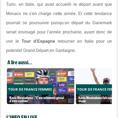
Turin, en Italie, qui avait accueilli le départ avant que
Monaco ne s'en charge cette année. Et cette tendance
pourrait se poursuivre puisqu'un départ du Danemark
serait envisagé pour l'année prochaine, avant donc de
voir le
Tour d'Espagne
retourner en Italie pour un
potentiel Grand Départ en Sardaigne.
A lire aussi...
TOUR DE FRANCE FEMMES
TOUR DE FRANCE FEMM
Kasia Niewiadoma : "C'est tellement génial
Kasia Niewiadoma fait coup dou
d'être cycliste"
étape
L'INFO EN LIVE