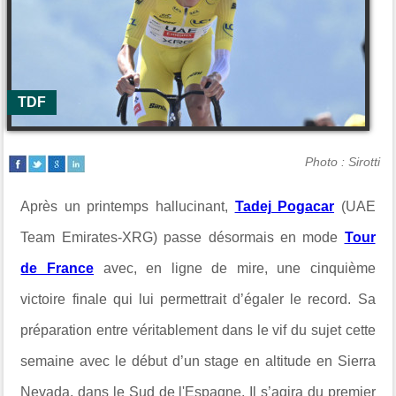
TDF
Photo : Sirotti
Après un printemps hallucinant,
Tadej Pogacar
(UAE
Team Emirates-XRG) passe désormais en mode
Tour
de France
avec, en ligne de mire, une cinquième
victoire finale qui lui permettrait d’égaler le record. Sa
préparation entre véritablement dans le vif du sujet cette
semaine avec le début d’un stage en altitude en Sierra
Nevada, dans le Sud de l'Espagne. Il s’agira du premier