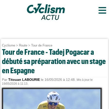
≡
Cyclisme
>
Route
>
Tour de France
Tour de France - Tadej Pogacar a
débuté sa préparation avec un stage
en Espagne
Par
Titouan LABOURIE
le 16/05/2026 à 12:48.
Mis à jour le
19/05/2026 à 11:13.