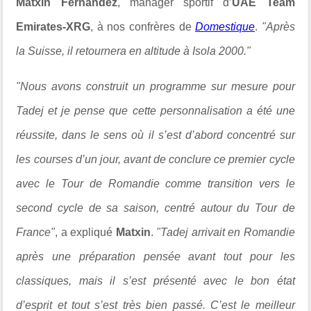
Matxin Fernandez
, manager sportif d’
UAE Team
Emirates-XRG
, à nos confrères de
Domestique
.
"Après
la Suisse, il retournera en altitude à Isola 2000."
"Nous avons construit un programme sur mesure pour
Tadej et je pense que cette personnalisation a été une
réussite, dans le sens où il s’est d’abord concentré sur
les courses d’un jour, avant de conclure ce premier cycle
avec le Tour de Romandie comme transition vers le
second cycle de sa saison, centré autour du Tour de
France"
, a expliqué
Matxin
.
"Tadej arrivait en Romandie
après une préparation pensée avant tout pour les
classiques, mais il s’est présenté avec le bon état
d’esprit et tout s’est très bien passé. C’est le meilleur