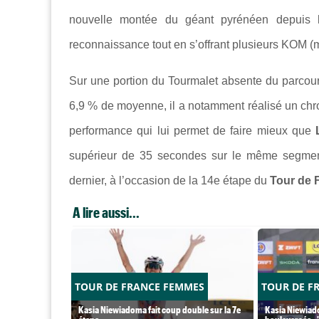
nouvelle montée du géant pyrénéen depuis 
reconnaissance tout en s’offrant plusieurs KOM (
Sur une portion du Tourmalet absente du parcou
6,9 % de moyenne, il a notamment réalisé un chr
performance qui lui permet de faire mieux que
supérieur de 35 secondes sur le même segment
dernier, à l’occasion de la 14e étape du
Tour de 
A lire aussi...
TOUR DE FRANCE FEMMES
TOUR DE F
Kasia Niewiadoma fait coup double sur la 7e
Kasia Niewiado