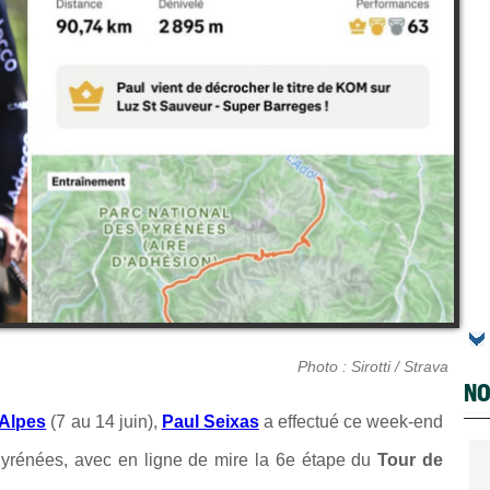
Photo : Sirotti / Strava
NO
Alpes
(7 au 14 juin),
Paul Seixas
a effectué ce week-end
yrénées, avec en ligne de mire la 6e étape du
Tour de