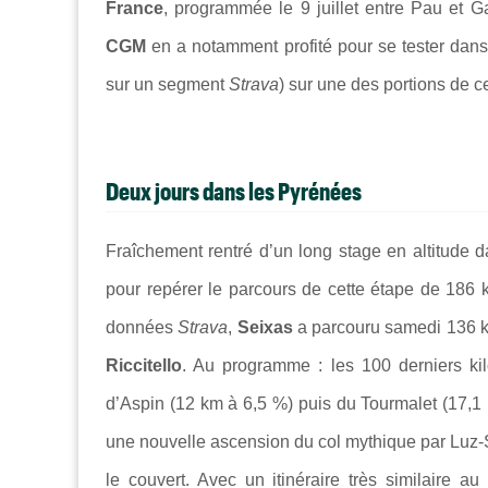
France
, programmée le 9 juillet entre Pau et 
CGM
en a notamment profité pour se tester dans
sur un segment
Strava
) sur une des portions de 
Deux jours dans les Pyrénées
Fraîchement rentré d’un long stage en altitude d
pour repérer le parcours de cette étape de 186 k
données
Strava
,
Seixas
a parcouru samedi 136 k
Riccitello
. Au programme : les 100 derniers ki
d’Aspin (12 km à 6,5 %) puis du Tourmalet (17,1
une nouvelle ascension du col mythique par Luz-S
le couvert. Avec un itinéraire très similaire