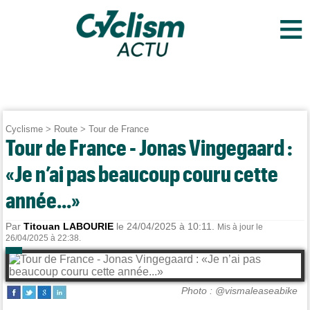
≡
Cyclisme
>
Route
>
Tour de France
Tour de France - Jonas Vingegaard :
«Je n’ai pas beaucoup couru cette
année...»
Par
Titouan LABOURIE
le 24/04/2025 à 10:11.
Mis à jour le
26/04/2025 à 22:38.
Photo : @vismaleaseabike