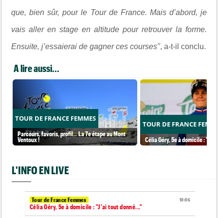
que, bien sûr, pour le Tour de France. Mais d’abord, je
vais aller en stage en altitude pour retrouver la forme.
Ensuite, j’essaierai de gagner ces courses"
, a-t-il conclu.
A lire aussi...
TOUR DE FRANCE FEMMES
TOUR DE FRANCE FEMM
Parcours, favoris, profil… La 7e étape au Mont
Ventoux !
Célia Géry, 5e à domicile : "J'ai
L'INFO EN LIVE
Tour de France Femmes
10:06
Célia Géry, 5e à domicile : "J'ai tout donné..."