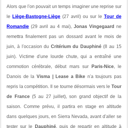
Alors que l'on pouvait un temps imaginer une reprise sur
le
Liège-Bastogne-Liège
(27 avril) ou sur le
Tour de
Romandie
(29 avril au 4 mai),
Jonas Vingegaard
ne
remettra finalement pas un dossard avant le mois de
juin, à l'occasion du
Critérium du Dauphiné
(8 au 15
juin). Victime d'une lourde chute, qui a entraîné une
commotion cérébrale, début mars sur
Paris-Nice
, le
Danois de la
Visma | Lease a Bike
n'a toujours pas
repris la compétition. Il se tourne désormais vers le
Tour
de France
(5 au 27 juillet), son grand objectif de la
saison. Comme prévu, il partira en stage en altitude
dans quelques jours, en Sierra Nevada, avant d'aller se
tester sur le
Dauphiné
, puis de repartir en altitude à