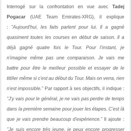
Interrogé sur la confrontation en vue avec
Tadej
Pogacar
(UAE Team Emirates-XRG), il explique
:
"Aujourd'hui, les faits parlent pour lui. Il a gagné
quasiment toutes les courses en début de saison. Il a
déjà gagné quatre fois le Tour. Pour l'instant, je
n'imagine même pas une comparaison. Je vais me
battre pour être le meilleur possible et essayer de le
titiller même si c'est au début du Tour. Mais on verra, rien
n'est impossible."
Par rapport à ses objectifs, il indique :
"J'y vais pour le général, je ne vais pas perdre de temps
dans la première semaine pour jouer les étapes. C'est là
que je vais prendre beaucoup d'expérience."
Il ajoute :
"
Je suis encore très jeune, je peux encore progresser