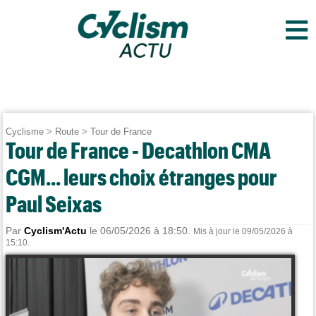
≡
Cyclisme
>
Route
>
Tour de France
Tour de France - Decathlon CMA
CGM... leurs choix étranges pour
Paul Seixas
Par
Cyclism'Actu
le 06/05/2026 à 18:50.
Mis à jour le 09/05/2026 à
15:10.