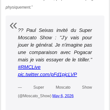
physiquement."
?? Paul Seixas invité du Super
Moscato Show : "J'y vais pour
jouer le général. Je n'imagine pas
une comparaison avec Pogacar
mais je vais essayer de le titiller."
#RMCLive
pic.twitter.com/pFd1pjcLVP
— Super Moscato Show
(@Moscato_Show)
May 6, 2026