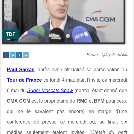
TDF
Photo : @CyclismActu
Paul Seixas
, après avoir officialisé sa participation au
Tour de France
ce lundi 4 mai, était l'invité ce mercredi
6 mai du
Super Moscato Show
(normal étant donné que
CMA CGM
est le propriétaire de
RMC
et
BFM
pour ceux
qui ne le savaient pas encore) en marge d'une
conférence de presse ce mercredi où, au final, six
médias seulement étaient invités. "
C’était du petit