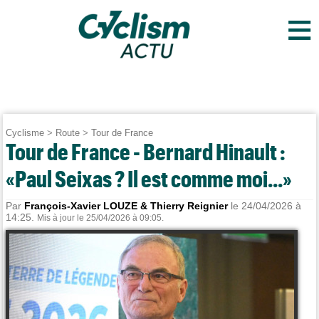
≡
Cyclisme
>
Route
>
Tour de France
Tour de France - Bernard Hinault :
«Paul Seixas ? Il est comme moi...»
Par
François-Xavier LOUZE & Thierry Reignier
le 24/04/2026 à
14:25.
Mis à jour le 25/04/2026 à 09:05.