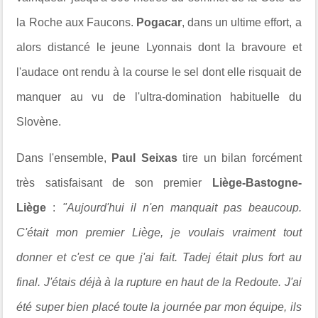
la Roche aux Faucons.
Pogacar
, dans un ultime effort, a
alors distancé le jeune Lyonnais dont la bravoure et
l'audace ont rendu à la course le sel dont elle risquait de
manquer au vu de l'ultra-domination habituelle du
Slovène.
Dans l'ensemble,
Paul Seixas
tire un bilan forcément
très satisfaisant de son premier
Liège-Bastogne-
Liège
:
"Aujourd'hui il n'en manquait pas beaucoup.
C'était mon premier Liège, je voulais vraiment tout
donner et c'est ce que j'ai fait. Tadej était plus fort au
final. J'étais déjà à la rupture en haut de la Redoute. J'ai
été super bien placé toute la journée par mon équipe, ils