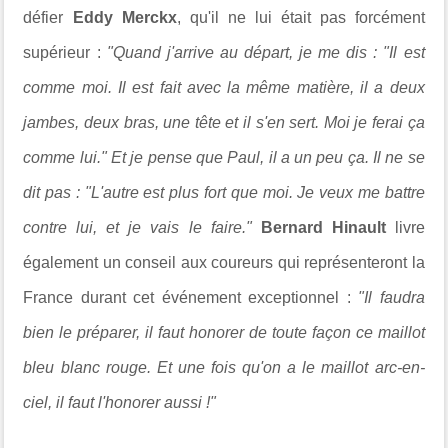
défier
Eddy Merckx
, qu'il ne lui était pas forcément
supérieur :
"Quand j'arrive au départ, je me dis : "Il est
comme moi. Il est fait avec la même matière, il a deux
jambes, deux bras, une tête et il s'en sert. Moi je ferai ça
comme lui." Et je pense que Paul, il a un peu ça. Il ne se
dit pas : "L'autre est plus fort que moi. Je veux me battre
contre lui, et je vais le faire."
Bernard Hinault
livre
également un conseil aux coureurs qui représenteront la
France durant cet événement exceptionnel :
"Il faudra
bien le préparer, il faut honorer de toute façon ce maillot
bleu blanc rouge. Et une fois qu'on a le maillot arc-en-
ciel, il faut l'honorer aussi !"