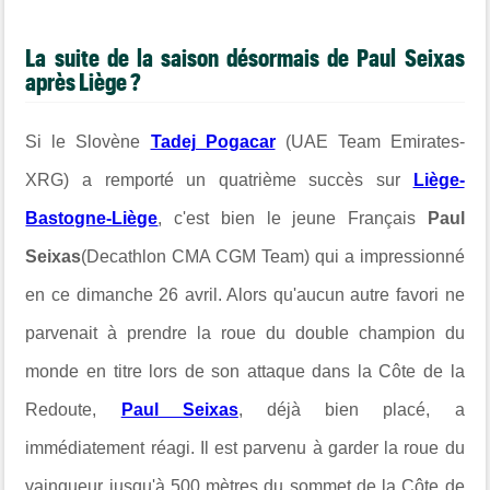
La suite de la saison désormais de Paul Seixas
après Liège ?
Si le Slovène
Tadej Pogacar
(UAE Team Emirates-
XRG) a remporté un quatrième succès sur
Liège-
Bastogne-Liège
, c'est bien le jeune Français
Paul
Seixas
(Decathlon CMA CGM Team) qui a impressionné
en ce dimanche 26 avril. Alors qu'aucun autre favori ne
parvenait à prendre la roue du double champion du
monde en titre lors de son attaque dans la Côte de la
Redoute,
Paul Seixas
, déjà bien placé, a
immédiatement réagi. Il est parvenu à garder la roue du
vainqueur jusqu'à 500 mètres du sommet de la Côte de