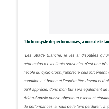
"Un bon cycle de performances, à nous de le fa
"Les Strade Bianche, je les ai disputées qu’u
néanmoins d’excellents souvenirs, c’est une très
l’école du cyclo-cross, j’apprécie cela forcément
condition est bonne et j’espère être devant et réa
qu’il apprécie, donc mon but sera également de l’é
Arkéa-Samsic puisse obtenir un excellent résult
de performances, à nous de le faire perdurer
", a,