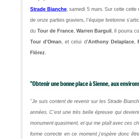
Strade Bianche
, samedi 5 mars. Sur cette cette
de onze parties graviers, l’équipe bretonne s'art
du
Tour de France
,
Warren Barguil.
Il pourra c
Tour d'Oman
, et celui d
’Anthony Delaplace
,
Flórez
.
"Obtenir une bonne place à Sienne, aux environs
"Je suis content de revenir sur les Strade Bianch
années. C’est une très belle épreuve qui devient
monument quasiment, et qui me plaît avec ces c
forme correcte en ce moment j’espère donc être