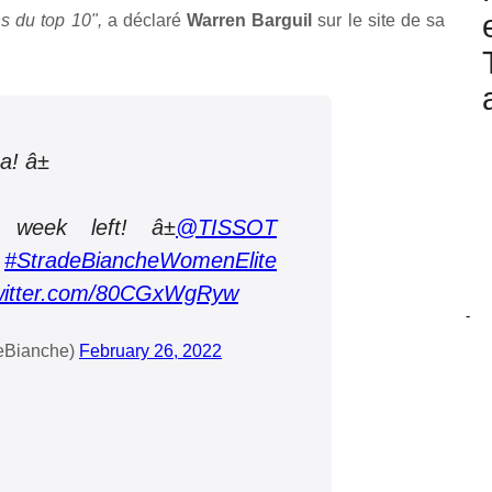
s du top 10",
a déclaré
Warren Barguil
sur le site de sa
! â±
ek left! â±
@TISSOT
#StradeBiancheWomenElite
twitter.com/80CGxWgRyw
-
eBianche)
February 26, 2022