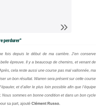
ire perdurer"
ne fois depuis le début de ma carrière. J’en conserve
 belle épreuve. Il y a beaucoup de chemins, et venant de
. Après, cela reste aussi une course pas mal vallonnée, ma
liser un bon résultat. Warren sera présent sur cette course
pauler, et d’aller le plus loin possible afin que l’équipe
at. Nous sommes en bonne condition et dans un bon cycle
 pour sa part, ajouté
Clément Russo.