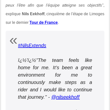
peux l'être afin que l'équipe atteigne ses objectifs"
,
explique
Nils Eekhoff
, cinquième de l'étape de Limoges
sur le dernier
Tour de France
.
#NilsExtends
ï¿½'ï¿½"The team feels like
home for me. It’s been a great
environment for me to
continuously make steps as a
rider and I would like to continue
that journey." -
@nilseekhoff