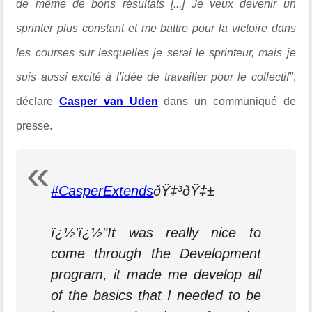
de même de bons résultats [...] Je veux devenir un
sprinter plus constant et me battre pour la victoire dans
les courses sur lesquelles je serai le sprinteur, mais je
suis aussi excité à l'idée de travailler pour le collectif"
,
déclare
Casper van Uden
dans un communiqué de
presse.
#CasperExtends
ðŸ‡³ðŸ‡±
ï¿½'ï¿½"It was really nice to
come through the Development
program, it made me develop all
of the basics that I needed to be