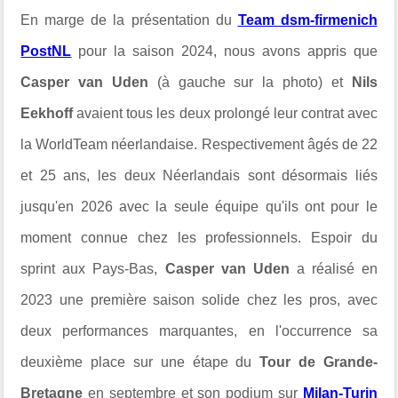
En marge de la présentation du
Team dsm-firmenich
PostNL
pour la saison 2024, nous avons appris que
Casper van Uden
(à gauche sur la photo) et
Nils
Eekhoff
avaient tous les deux prolongé leur contrat avec
la WorldTeam néerlandaise. Respectivement âgés de 22
et 25 ans, les deux Néerlandais sont désormais liés
jusqu'en 2026 avec la seule équipe qu'ils ont pour le
moment connue chez les professionnels. Espoir du
sprint aux Pays-Bas,
Casper van Uden
a réalisé en
2023 une première saison solide chez les pros, avec
deux performances marquantes, en l'occurrence sa
deuxième place sur une étape du
Tour de Grande-
Bretagne
en septembre et son podium sur
Milan-Turin