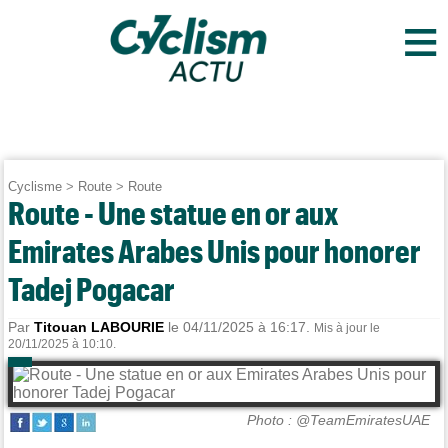
≡
Cyclisme
>
Route
>
Route
Route - Une statue en or aux
Emirates Arabes Unis pour honorer
Tadej Pogacar
Par
Titouan LABOURIE
le 04/11/2025 à 16:17.
Mis à jour le
20/11/2025 à 10:10.
Photo : @TeamEmiratesUAE