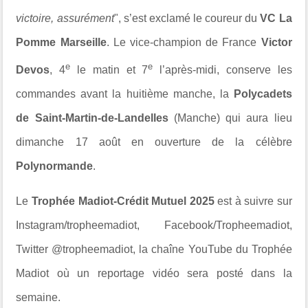
victoire, assurément
", s’est exclamé le coureur du
VC La
Pomme Marseille
. Le vice-champion de France
Victor
e
e
Devos
, 4
le matin et 7
l’après-midi, conserve les
commandes avant la huitième manche, la
Polycadets
de Saint-Martin-de-Landelles
(Manche) qui aura lieu
dimanche 17 août en ouverture de la célèbre
Polynormande
.
Le
Trophée Madiot-Crédit Mutuel 2025
est à suivre sur
Instagram/tropheemadiot, Facebook/Tropheemadiot,
Twitter @tropheemadiot, la chaîne YouTube du Trophée
Madiot où un reportage vidéo sera posté dans la
semaine.