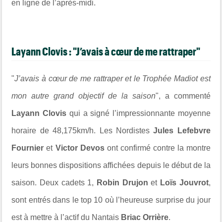
en ligne de l’après-midi.
Layann Clovis : "J’avais à cœur de me rattraper"
"
J’avais à cœur de me rattraper et le Trophée Madiot est
mon autre grand objectif de la saison
", a commenté
Layann Clovis
qui a signé l’impressionnante moyenne
horaire de 48,175km/h. Les Nordistes
Jules Lefebvre
Fournier
et
Victor Devos
ont confirmé contre la montre
leurs bonnes dispositions affichées depuis le début de la
saison. Deux cadets 1,
Robin Drujon
et
Loïs Jouvrot
,
sont entrés dans le top 10 où l’heureuse surprise du jour
est à mettre à l’actif du Nantais
Briac Orrière
.