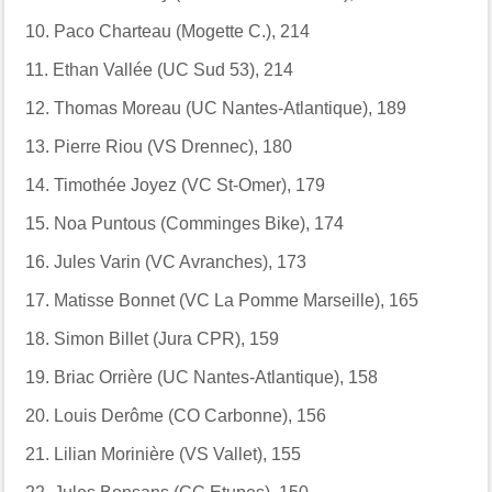
10.
Paco Charteau (Mogette C.), 214
11.
Ethan Vallée (UC Sud 53), 214
12.
Thomas Moreau (UC Nantes-Atlantique), 189
13.
Pierre Riou (VS Drennec), 180
14.
Timothée Joyez (VC St-Omer), 179
15.
Noa Puntous (Comminges Bike), 174
16.
Jules Varin (VC Avranches), 173
17.
Matisse Bonnet (VC La Pomme Marseille), 165
18.
Simon Billet (Jura CPR), 159
19.
Briac Orrière (UC Nantes-Atlantique), 158
20.
Louis Derôme (CO Carbonne), 156
21.
Lilian Morinière (VS Vallet), 155