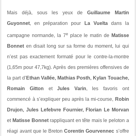
Mais déjà, sous les yeux de
Guillaume Martin
Guyonnet
, en préparation pour
La Vuelta
dans la
e
campagne normande, la 7
place le matin de
Matisse
Bonnet
en disait long sur sa forme du moment, lui qui
n’est pas exactement formaté pour le contre-la-montre
(1,65m pour 47,7kg). Après des premières offensives de
la part d’
Ethan Vallée, Mathias Posth, Kylan Touache,
Romain Gitton
et
Jules Varin
, les favoris ont
commencé à s’expliquer peu après la mi-course,
Robin
Drujon, Jules Lefebvre Fournier, Florian Le Morvan
et
Matisse Bonnet
rappliquant en tête mais le peloton a
réagi avant que le Breton
Corentin Gourvennec
s’offre