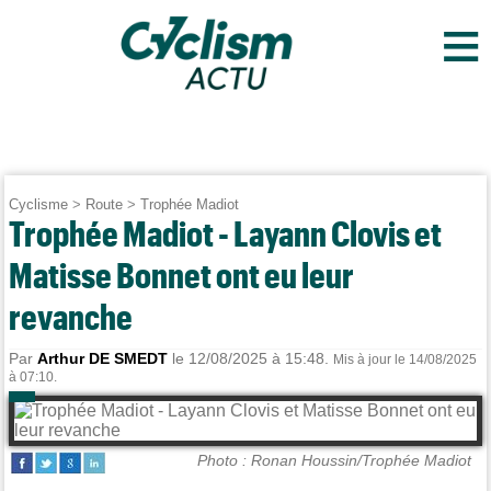
≡
Cyclisme
>
Route
>
Trophée Madiot
Trophée Madiot - Layann Clovis et
Matisse Bonnet ont eu leur
revanche
Par
Arthur DE SMEDT
le 12/08/2025 à 15:48.
Mis à jour le 14/08/2025
à 07:10.
Photo : Ronan Houssin/Trophée Madiot