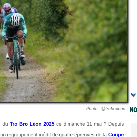
NO
Photo : @trobroleon
on du
Tro Bro Léon
2025
ce dimanche 11 mai ? Depuis
is un regroupement inédit de quatre épreuves de la
Coupe