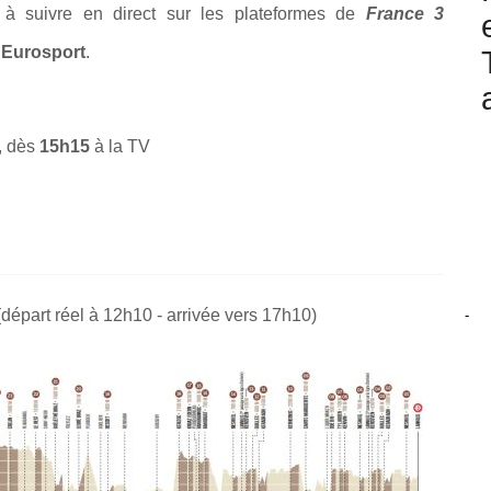
 à suivre en direct
sur les plateformes de
France 3
'Eurosport
.
, dès
15h15
à la TV
 (départ réel à 12h10 - arrivée vers 17h10)
-