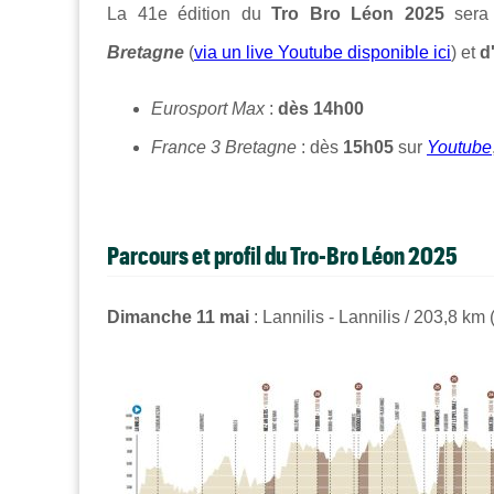
La 41e édition du
Tro Bro Léon
2025
sera
Bretagne
(
via un live Youtube disponible ici
) et
d
Eurosport Max
:
dès 14h00
France 3 Bretagne
: dès
15h05
sur
Youtube
Parcours et profil du Tro-Bro Léon 2025
Dimanche 11 mai
: Lannilis - Lannilis / 203,8 km