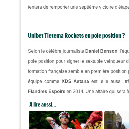
tentera de remporter une septième victoire d'étap
Unibet Tietema Rockets en pole position ?
Selon le célèbre journaliste
Daniel Benson
, l'é
pole position pour signer le sextuple vainqueur d
formation française semble en première position p
équipe comme
XDS Astana
est, elle aussi, 
Flandres Espoirs
en 2014. Une affaire qui sera à 
A lire aussi...