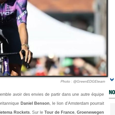
Photo : @GreenEDGEteam
NO
emble avoir des envies de partir dans une autre équipe
 britannique
Daniel Benson
, le lion d'Amsterdam pourrait
ietema Rockets
. Sur le
Tour de France
,
Groenewegen