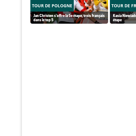
TOUR DE POLOGNE
TOUR DE F
Jan Christen s'offre la 5e étape, trois français
Kasia Niewiado
dans le top 5
étape