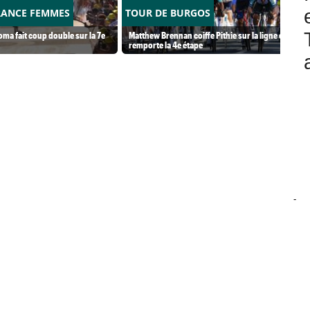
RANCE FEMMES
TOUR DE BURGOS
ma fait coup double sur la 7e
Matthew Brennan coiffe Pithie sur la ligne et
remporte la 4e étape
-