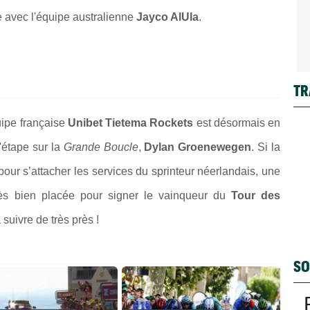
e avec l'équipe australienne
Jayco AlUla
.
TR
quipe française
Unibet Tietema Rockets
est désormais en
'étape sur la
Grande Boucle
,
Dylan Groenewegen
. Si la
our s’attacher les services du sprinteur néerlandais, une
très bien placée pour signer le vainqueur du
Tour des
suivre de très près !
SO