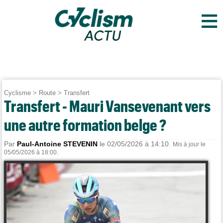
≡
Cyclisme
>
Route
>
Transfert
Transfert - Mauri Vansevenant vers
une autre formation belge ?
Par
Paul-Antoine STEVENIN
le 02/05/2026 à 14:10.
Mis à jour le
05/05/2026 à 18:00.