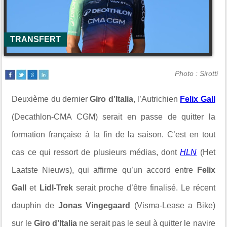
TRANSFERT
Photo : Sirotti
Deuxième du dernier
Giro d’Italia
, l’Autrichien
Felix Gall
(
Decathlon-CMA CGM
) serait en passe de quitter la
formation française à la fin de la saison. C’est en tout
cas ce qui ressort de plusieurs médias, dont
HLN
(Het
Laatste Nieuws), qui affirme qu’un accord entre
Felix
Gall
et
Lidl-Trek
serait proche d’être finalisé. Le récent
dauphin de
Jonas Vingegaard
(
Visma-Lease a Bike
)
sur le
Giro d'Italia
ne serait pas le seul à quitter le navire