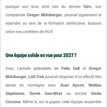
puisque son bras droit lors du dernier
Giro
, son
compatriote
Gregor Mühlberger
, pourrait également le
rejoindre au sein de la formation américaine, toujours
selon nos confrères de
HLN
.
Une équipe solide en vue pour 2027 ?
Avec l’arrivée potentielle de
Felix Gall
et
Gregor
Mühlberger
,
Lidl-Trek
pourrait disposer d’un effectif très
dense en montagne avec
Juan Ayuso
,
Mattias
Skjelmose
,
Derek Gee-West
ou encore
Giulio
Ciccone
. Même si, sur le papier, cette équipe ressemble