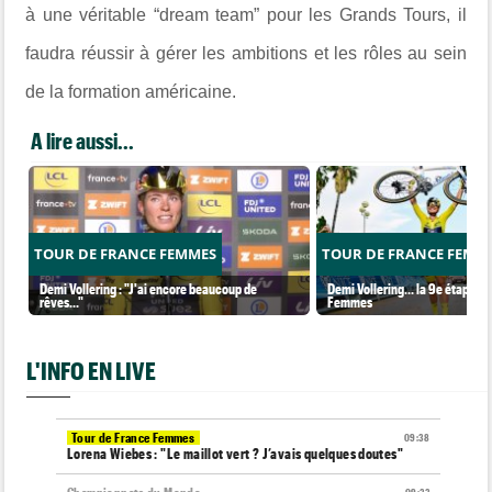
à une véritable “dream team” pour les Grands Tours, il
faudra réussir à gérer les ambitions et les rôles au sein
de la formation américaine.
A lire aussi...
TOUR DE FRANCE FEMMES
TOUR DE FRANCE FEMM
Demi Vollering : "J'ai encore beaucoup de
Demi Vollering... la 9e étape et
rêves..."
Femmes
L'INFO EN LIVE
Tour de France Femmes
09:38
Lorena Wiebes : "Le maillot vert ? J’avais quelques doutes"