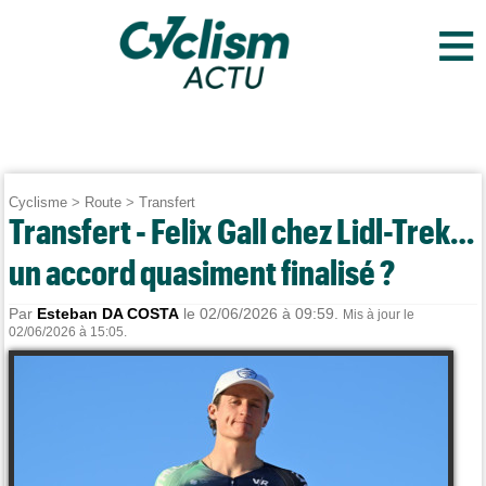
≡
Cyclisme
>
Route
>
Transfert
Transfert - Felix Gall chez Lidl-Trek…
un accord quasiment finalisé ?
Par
Esteban DA COSTA
le 02/06/2026 à 09:59.
Mis à jour le
02/06/2026 à 15:05.