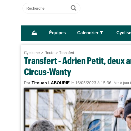
Recherche
Ok
⛰
►
Équipes
Calendrier
Cyclis
Cyclisme
>
Route
>
Transfert
Transfert - Adrien Petit, deux 
Circus-Wanty
Par
Titouan LABOURIE
le 16/05/2023 à 15:36.
Mis à jour