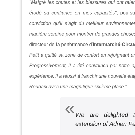
"Malgré les chutes et les blessures qui ont rale
érodé sa confiance en mes capacités"
, pours
conviction qu’il s’agit du meilleur environne
manière sereine pour montrer de grandes choses
directeur de la performance d'
Intermarché-Circ
Petit a quitté sa zone de confort en rejoignant u
Progressivement, il a été convaincu par notre a
expérience, il a réussi à franchir une nouvelle ét
Roubaix avec une magnifique sixième place."
We are delighted t
extension of Adrien Pe