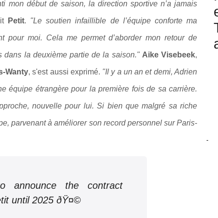
nti mon début de saison, la direction sportive n’a jamais
uit
Petit
.
"Le soutien infaillible de l’équipe conforte ma
ment pour moi. Cela me permet d’aborder mon retour de
 dans la deuxième partie de la saison."
Aike Visebeek
,
us-Wanty
, s'est aussi exprimé.
"Il y a un an et demi, Adrien
ne équipe étrangère pour la première fois de sa carrière.
pproche, nouvelle pour lui. Si bien que malgré sa riche
ape, parvenant à améliorer son record personnel sur Paris-
-
o announce the contract
tit until 2025 ðŸ¤©