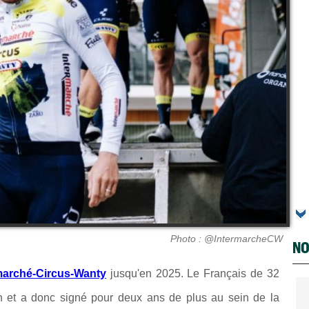
Photo : @IntermarcheCW
NO
marché-Circus-Wanty
jusqu'en 2025. Le Français de 32
son et a donc signé pour deux ans de plus au sein de la