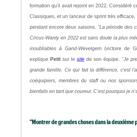
formation qu'il avait rejoint en 2022. Considéré
Classiques, et un lanceur de sprint très efficace
pendant encore deux saisons.
"La période des c
Circus-Wanty en 2022 est sans doute la plus mé
inoubliables à Gand-Wevelgem
(victoire de G
explique
Petit
sur le
site
de son équipe.
"Je pr
grande famille. Ce qui fait la différence, c'est
coéquipiers, membres du staff ou nos sponsors
bienfaits en tant que coureur. C’est pourquoi je n’
"Montrer de grandes choses dans la deuxième pa