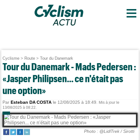
≡
Cyclisme
>
Route
>
Tour du Danemark
Tour du Danemark - Mads Pedersen :
«Jasper Philipsen... ce n'était pas
une option»
Par
Esteban DA COSTA
le 12/08/2025 à 18:49.
Mis à jour le
13/08/2025 à 08:22.
Photo : @LidlTrek / Sirotti