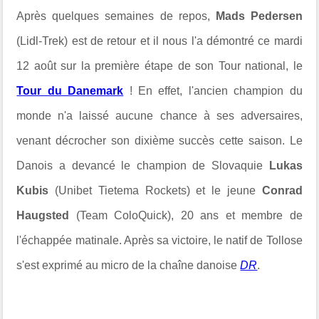
Après quelques semaines de repos,
Mads Pedersen
(Lidl-Trek) est de retour et il nous l'a démontré ce mardi
12 août sur la première étape de son Tour national, le
Tour du Danemark
! En effet, l'ancien champion du
monde n'a laissé aucune chance à ses adversaires,
venant décrocher son dixième succès cette saison. Le
Danois a devancé le champion de Slovaquie
Lukas
Kubis
(Unibet Tietema Rockets) et le jeune
Conrad
Haugsted
(Team ColoQuick), 20 ans et membre de
l'échappée matinale. Après sa victoire, le natif de Tollose
s'est exprimé au micro de la chaîne danoise
DR
.