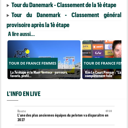
Tour du Danemark - Classement de la 1è étape
Tour du Danemark - Classement général
provisoire après la 1è étape
A lire aussi...
TOUR DE FRANCE FEMMES
TOUR DE FRANCE FEMM
La 7e étape et le Mont Ventoux : parcours,
Kim Le Court Pienaar : "La cour
favoris, profil…
complètement folle"
L'INFO EN LIVE
Route
07:33
L'une des plus anciennes équipes du peloton va disparaître en
2027