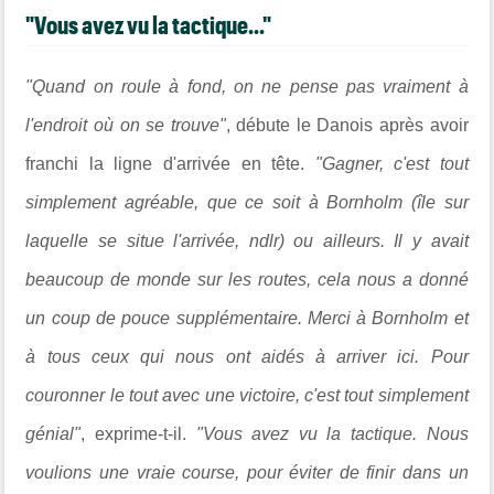
"Vous avez vu la tactique..."
"Quand on roule à fond, on ne pense pas vraiment à
l'endroit où on se trouve"
, débute le Danois après avoir
franchi la ligne d'arrivée en tête.
"Gagner, c'est tout
simplement agréable, que ce soit à Bornholm (île sur
laquelle se situe l'arrivée, ndlr) ou ailleurs. Il y avait
beaucoup de monde sur les routes, cela nous a donné
un coup de pouce supplémentaire. Merci à Bornholm et
à tous ceux qui nous ont aidés à arriver ici. Pour
couronner le tout avec une victoire, c'est tout simplement
génial"
, exprime-t-il.
"Vous avez vu la tactique. Nous
voulions une vraie course, pour éviter de finir dans un