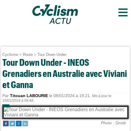
≡
Cyclisme
>
Route
>
Tour Down Under
Tour Down Under - INEOS
Grenadiers en Australie avec Viviani
et Ganna
Par
Titouan LABOURIE
le 08/01/2024 à 19:21.
Mis à jour le
10/01/2024 à 09:48.
Photo : Sirotti