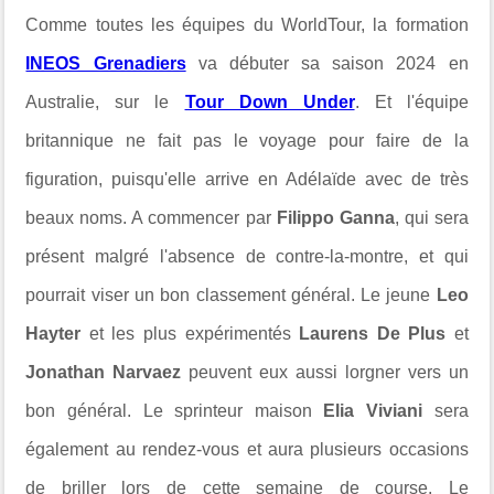
Comme toutes les équipes du WorldTour, la formation
INEOS Grenadiers
va débuter sa saison 2024 en
Australie, sur le
Tour Down Under
. Et l'équipe
britannique ne fait pas le voyage pour faire de la
figuration, puisqu'elle arrive en Adélaïde avec de très
beaux noms. A commencer par
Filippo Ganna
, qui sera
présent malgré l'absence de contre-la-montre, et qui
pourrait viser un bon classement général. Le jeune
Leo
Hayter
et les plus expérimentés
Laurens De Plus
et
Jonathan Narvaez
peuvent eux aussi lorgner vers un
bon général. Le sprinteur maison
Elia Viviani
sera
également au rendez-vous et aura plusieurs occasions
de briller lors de cette semaine de course. Le