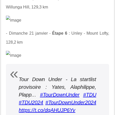
Willunga Hill, 129,3 km
- Dimanche 21 janvier -
Étape 6
: Unley - Mount Lofty,
128,2 km
Tour Down Under - La startlist
provisoire : Yates, Alaphilippe,
Plapp...
#TourDownUnder
#TDU
#TDU2024
#TourDownUnder2024
https://t.co/dqAHUJP6Yv