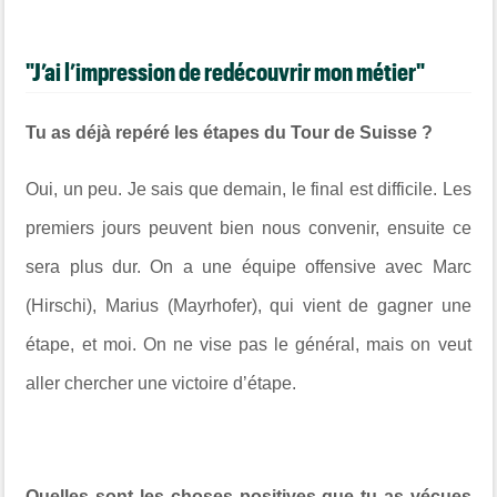
"J’ai l’impression de redécouvrir mon métier"
Tu as déjà repéré les étapes du Tour de Suisse ?
Oui, un peu. Je sais que demain, le final est difficile. Les
premiers jours peuvent bien nous convenir, ensuite ce
sera plus dur. On a une équipe offensive avec Marc
(Hirschi), Marius (Mayrhofer), qui vient de gagner une
étape, et moi. On ne vise pas le général, mais on veut
aller chercher une victoire d’étape.
Quelles sont les choses positives que tu as vécues