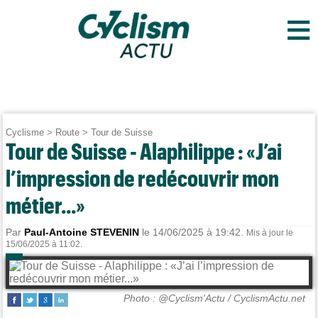
≡
Cyclisme
>
Route
>
Tour de Suisse
Tour de Suisse - Alaphilippe : «J’ai
l’impression de redécouvrir mon
métier...»
Par
Paul-Antoine STEVENIN
le 14/06/2025 à 19:42.
Mis à jour le
15/06/2025 à 11:02.
Photo : @Cyclism'Actu / CyclismActu.net