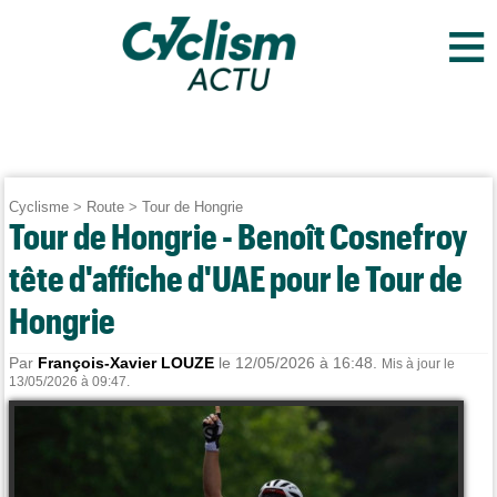
≡
Cyclisme
>
Route
>
Tour de Hongrie
Tour de Hongrie - Benoît Cosnefroy
tête d'affiche d'UAE pour le Tour de
Hongrie
Par
François-Xavier LOUZE
le 12/05/2026 à 16:48.
Mis à jour le
13/05/2026 à 09:47.