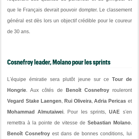
que le Français devrait pouvoir dompter. Le classement
général est dès lors un objectif crédible pour le coureur
de 30 ans.
Cosnefroy leader, Molano pour les sprints
L'équipe émiratie sera plutôt jeune sur ce
Tour de
Hongrie
. Aux côtés de
Benoît Cosnefroy
rouleront
Vegard Stake Laengen
,
Rui Oliveira
,
Adria Pericas
et
Mohammad Almutaiwei
. Pour les sprints,
UAE
s'en
remettra à la pointe de vitesse de
Sebastian Molano
.
Benoît Cosnefroy
est dans de bonnes conditions, lui