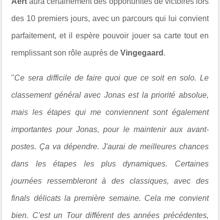
Aert
aura certainement des opportunités de victoires lors
des 10 premiers jours, avec un parcours qui lui convient
parfaitement, et il espère pouvoir jouer sa carte tout en
remplissant son rôle auprès de
Vingegaard
.
"
Ce sera difficile de faire quoi que ce soit en solo. Le
classement général avec Jonas est la priorité absolue,
mais les étapes qui me conviennent sont également
importantes pour Jonas, pour le maintenir aux avant-
postes. Ça va dépendre. J'aurai de meilleures chances
dans les étapes les plus dynamiques. Certaines
journées ressembleront à des classiques, avec des
finals délicats la première semaine. Cela me convient
bien. C'est un Tour différent des années précédentes,