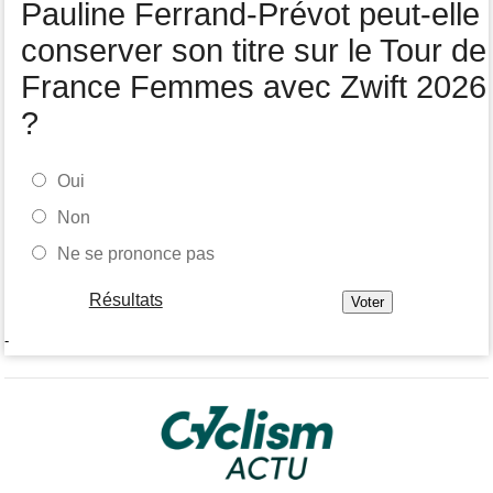
Pauline Ferrand-Prévot peut-elle
semaine
conserver son titre sur le Tour de
France Femmes avec Zwift 2026
?
Oui
Non
Ne se prononce pas
Résultats
-