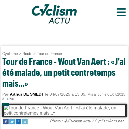
≡
Cyclisme
>
Route
>
Tour de France
Tour de France - Wout Van Aert : «J'ai
été malade, un petit contretemps
mais...»
Par
Arthur DE SMEDT
le 04/07/2025 à 13:35.
Mis à jour le 05/07/2025
à 10:56.
Photo : @Cyclism'Actu / CyclismActu.net