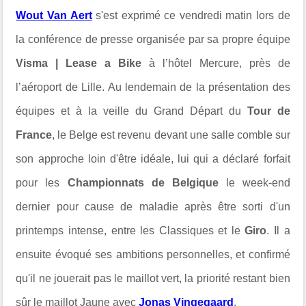
Wout Van Aert
s'est exprimé ce vendredi matin lors de
la conférence de presse organisée par sa propre équipe
Visma | Lease a Bike
à l’hôtel Mercure, près de
l’aéroport de Lille. Au lendemain de la présentation des
équipes et à la veille du Grand Départ du
Tour de
France
, le Belge est revenu devant une salle comble sur
son approche loin d'être idéale, lui qui a déclaré forfait
pour les
Championnats de Belgique
le week-end
dernier pour cause de maladie après être sorti d'un
printemps intense, entre les Classiques et le
Giro
. Il a
ensuite évoqué ses ambitions personnelles, et confirmé
qu'il ne jouerait pas le maillot vert, la priorité restant bien
sûr le maillot Jaune avec
Jonas Vingegaard
.