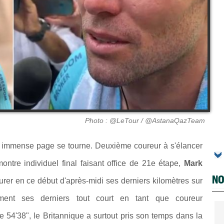
Photo : @LeTour / @AstanaQazTeam
e immense page se tourne. Deuxième coureur à s'élancer
ntre individuel final faisant office de 21e étape,
Mark
NO
rer en ce début d'après-midi ses derniers kilomètres sur
ent ses derniers tout court en tant que coureur
 54'38", le Britannique a surtout pris son temps dans la