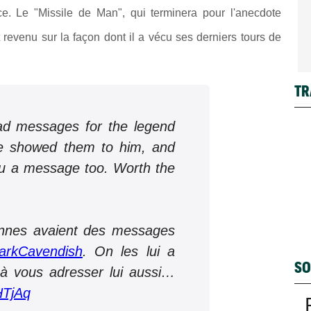
ice. Le "Missile de Man", qui terminera pour l'anecdote
t revenu sur la façon dont il a vécu ses derniers tours de
TR
d messages for the legend
e showed them to him, and
u a message too. Worth the
onnes avaient des messages
rkCavendish
. On les lui a
SO
 à vous adresser lui aussi…
HTjAq