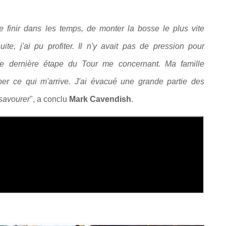
 finir dans les temps, de monter la bosse le plus vite
uite, j'ai pu profiter. Il n'y avait pas de pression pour
une dernière étape du Tour me concernant. Ma famille
orber ce qui m'arrive. J'ai évacué une grande partie des
 savourer
", a conclu
Mark Cavendish
.