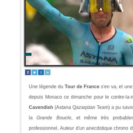
Une légende du
Tour de France
s'en va, et un
depuis Monaco ce dimanche pour le contre-la-mo
Cavendish
(
Astana Qazaqstan Team)
a pu savou
la
Grande Boucle
, et même très probablem
professionnel. Auteur d'un anecdotique chrono de