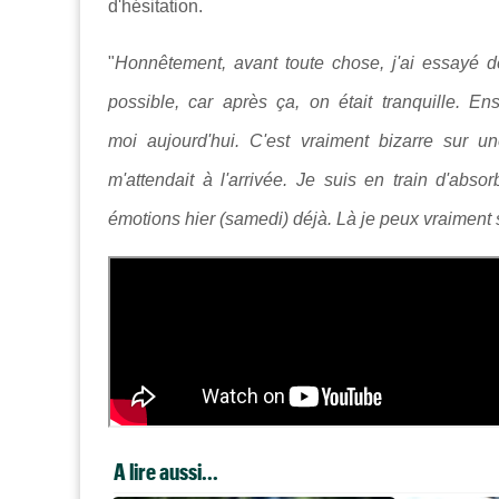
d'hésitation.
"
Honnêtement, avant toute chose, j'ai essayé de
possible, car après ça, on était tranquille. Ens
moi aujourd'hui. C'est vraiment bizarre sur 
m'attendait à l'arrivée. Je suis en train d'abs
émotions hier (samedi) déjà. Là je peux vraiment
A lire aussi...