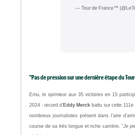
— Tour de France™ (@LeT
"Pas de pression sur une dernière étape du Tour.
Emu, le sprinteur aux 35 victoires en 15 partic
2024 - record d'
Eddy Merck
battu sur cette 111e 
nombreux journalistes présent dans l'aire d'ar
course de sa très longue et riche carrière
.
"
Je pe