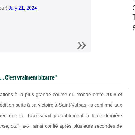
our)
July 21, 2024
.. C'est vraiment bizarre"
-
ipations à la plus grande course du monde entre 2008 et
édition suite à sa victoire à
Saint-Vulbas - a confirmé aux
rivée que ce
Tour
serait probablement la toute dernière
nse, oui
", a-t-il ainsi confié après plusieurs secondes de