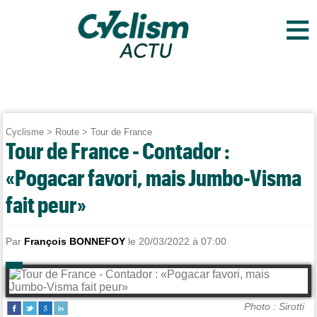
≡
Cyclisme
>
Route
>
Tour de France
Tour de France - Contador :
«Pogacar favori, mais Jumbo-Visma
fait peur»
Par
François BONNEFOY
le 20/03/2022 à 07:00
Photo : Sirotti