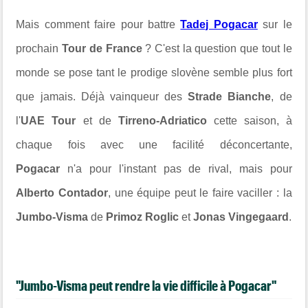
Mais comment faire pour battre
Tadej Pogacar
sur le
prochain
Tour de France
? C'est la question que tout le
monde se pose tant le prodige slovène semble plus fort
que jamais. Déjà vainqueur des
Strade Bianche
, de
l'
UAE Tour
et de
Tirreno-Adriatico
cette saison, à
chaque fois avec une facilité déconcertante,
Pogacar
n'a pour l'instant pas de rival, mais pour
Alberto Contador
, une équipe peut le faire vaciller : la
Jumbo-Visma
de
Primoz Roglic
et
Jonas Vingegaard
.
"Jumbo-Visma peut rendre la vie difficile à Pogacar"