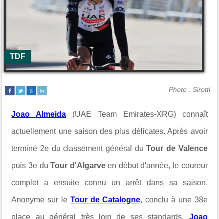
TDF
Photo : Sirotti
Joao Almeida
(UAE Team Emirates-XRG) connaît
actuellement une saison des plus délicates. Après avoir
terminé 2e du classement général du
Tour de Valence
puis 3e du
Tour d'Algarve
en début d'année, le coureur
complet a ensuite connu un arrêt dans sa saison.
Anonyme sur le
Tour de Catalogne
, conclu à une 38e
place au général très loin de ses standards,
Joao