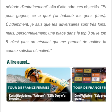
période d'entraînement"
afin d'atteindre ces objectifs.
"Et
pour gagner, ce à quoi j'ai habitué les gens (rires).
Évidemment, je sais que les adversaires sont très forts,
mais, personnellement, une place dans le top 3 ou le top
5 n'est plus un résultat qui me permet de quitter la
course satisfait et motivé."
A lire aussi...
TOUR DE FRANCE FEMMES
TOUR DE FRANCE FEMM
Kasia Niewiadoma, "furieuse" : "Célia Gery m'a
Demi Vollering : "Cela prouve q
bloquée..."
grand..."