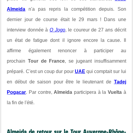
Almeida
n'a pas repris la compétition depuis. Son
dernier jour de course était le 29 mars ! Dans une
interview donnée à
O Jogo
, le coureur de 27 ans décrit
un état de fatigue dont il ignore encore la cause. Il
affirme également renoncer à participer au
prochain
Tour de France
, se jugeant insuffisamment
préparé. C'est un coup dur pour
UAE
qui comptait sur lui
en début de saison pour être le lieutenant de
Tadej
Pogacar
. Par contre,
Almeida
participera à la
Vuelta
à
la fin de l'été.
Almeida de retour sur le Tour Auvergne-Rhône-