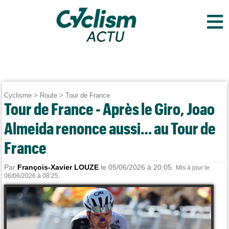
≡
Cyclisme
>
Route
>
Tour de France
Tour de France - Après le Giro, Joao
Almeida renonce aussi… au Tour de
France
Par
François-Xavier LOUZE
le 05/06/2026 à 20:05.
Mis à jour le
06/06/2026 à 08:25.