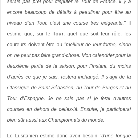
serais pas prêt pour disputer le Tour de France. Il y a
encore beaucoup de détails à peaufiner pour être au
niveau d’un Tour, c’est une course très exigeante."
Il
estime que, sur le
Tour
, quel que soit leur rôle, les
coureurs doivent être au
"meilleur de leur forme, sinon
on ne peut pas faire grand-chose. Mon calendrier pour la
deuxième partie de la saison, pour l’instant, du moins
d’après ce que je sais, restera inchangé. Il s’agit de la
Classique de Saint-Sébastien, du Tour de Burgos et du
Tour d’Espagne. Je ne sais pas si je ferai d’autres
courses en dehors de celles-là. Ensuite, je participerai
bien sûr aussi aux Championnats du monde."
Le Lusitanien estime donc avoir besoin
"d'une longue