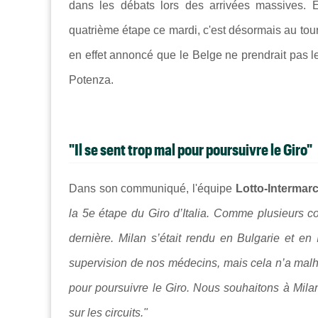
dans les débats lors des arrivées massives. E
quatrième étape ce mardi, c'est désormais au tou
en effet annoncé que le Belge ne prendrait pas l
Potenza.
"Il se sent trop mal pour poursuivre le Giro"
Dans son communiqué, l'équipe
Lotto-Intermar
la 5e étape du Giro d’Italia. Comme plusieurs c
dernière. Milan s’était rendu en Bulgarie et en 
supervision de nos médecins, mais cela n’a malh
pour poursuivre le Giro. Nous souhaitons à Milan
sur les circuits."