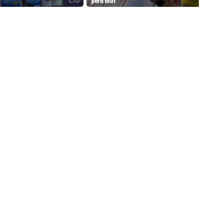
perd tout