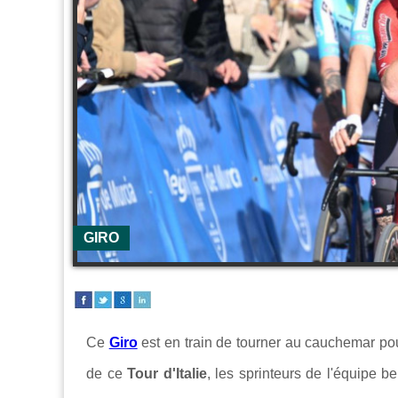
GIRO
Ce
Giro
est en train de tourner au cauchemar po
de ce
Tour d'Italie
, les sprinteurs de l'équipe b