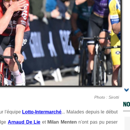
Photo : Sirotti
NO
ur l'équipe
Lotto-Intermarché
... Malades depuis le début
elge
Arnaud De Lie
et
Milan Menten
n'ont pas pu peser