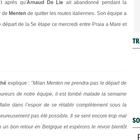
t après qu'
Arnaud De Lie
ait abandonné pendant la
r de
Menten
de quitter les routes italiennes. Son équipe a
e départ de la 5e étape ce mercredi entre Praia a Mare et
TR
ché
explique :
"Milan Menten ne prendra pas le départ de
oureurs de notre équipe, il est tombé malade la semaine
Italie dans l’espoir de se rétablir complètement sous la
eureusement pas été possible. Il se sent encore trop mal
SO
 un bon retour en Belgique et espérons le revoir bientôt