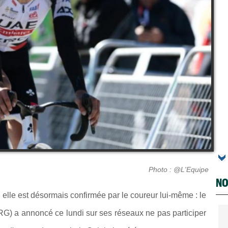
Photo : @L'Equipe
NO
, elle est désormais confirmée par le coureur lui-même : le
) a annoncé ce lundi sur ses réseaux ne pas participer