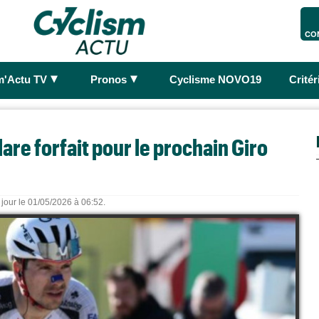
CO
►
►
m'Actu TV
Pronos
Cyclisme NOVO19
Crité
lare forfait pour le prochain Giro
 jour le 01/05/2026 à 06:52.