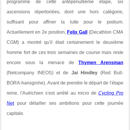
programme de cette antépénultième étape, six
ascensions répertoriées, dont une hors catégorie,
suffisant pour affiner la lutte pour le podium.
Actuellement en 2e position,
Felix Gall
(Decathlon CMA
CGM) a montré qu'il était certainement le deuxième
homme fort de ces trois semaines de course mais reste
encore sous la menace de
Thymen Arensman
(Netcompany INEOS) et de
Jai Hindley
(Red Bull-
BORA-hansgrohe). Avant de prendre le départ de l'étape
reine, l'Autrichien s'est arrété au micro de
Cycling Pro
Net
pour détailler ses ambitions pour cette journée
capitale.