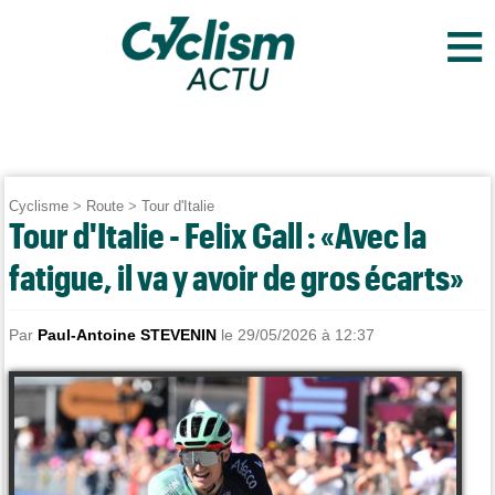
≡
Cyclisme
>
Route
>
Tour d'Italie
Tour d'Italie - Felix Gall : «Avec la
fatigue, il va y avoir de gros écarts»
Par
Paul-Antoine STEVENIN
le 29/05/2026 à 12:37