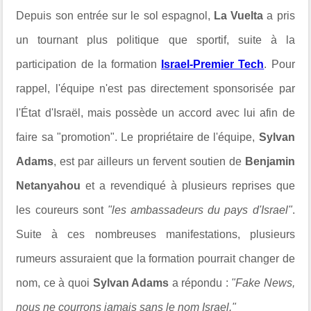
Depuis son entrée sur le sol espagnol,
La Vuelta
a pris
un tournant plus politique que sportif, suite à la
participation de la formation
Israel-Premier Tech
. Pour
rappel, l'équipe n'est pas directement sponsorisée par
l'État d'Israël, mais possède un accord avec lui afin de
faire sa "promotion". Le propriétaire de l'équipe,
Sylvan
Adams
, est par ailleurs un fervent soutien de
Benjamin
Netanyahou
et a revendiqué à plusieurs reprises que
les coureurs sont
"les ambassadeurs du pays d'Israel"
.
Suite à ces nombreuses manifestations, plusieurs
rumeurs assuraient que la formation pourrait changer de
nom, ce à quoi
Sylvan Adams
a répondu :
"Fake News,
nous ne courrons jamais sans le nom Israel."