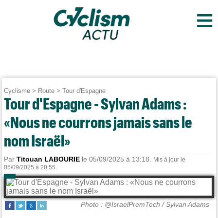
≡
Cyclisme
>
Route
>
Tour d'Espagne
Tour d'Espagne - Sylvan Adams :
«Nous ne courrons jamais sans le
nom Israël»
Par
Titouan LABOURIE
le 05/09/2025 à 13:18.
Mis à jour le
05/09/2025 à 20:55.
Photo : @IsraelPremTech / Sylvan Adams