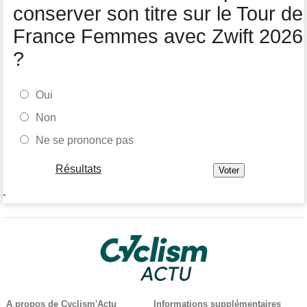
conserver son titre sur le Tour de
France Femmes avec Zwift 2026
?
Oui
Non
Ne se prononce pas
Résultats
-
A propos de Cyclism'Actu
Informations supplémentaires