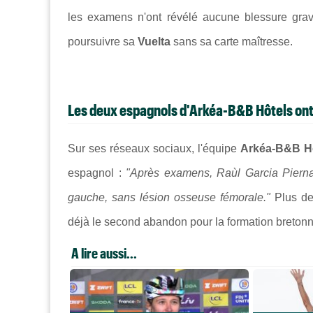
les examens n'ont révélé aucune blessure grave
poursuivre sa
Vuelta
sans sa carte maîtresse.
Les deux espagnols d'Arkéa-B&B Hôtels on
Sur ses réseaux sociaux, l'équipe
Arkéa-B&B H
espagnol :
"Après examens, Raùl Garcia Piern
gauche, sans lésion osseuse fémorale."
Plus de
déjà le second abandon pour la formation bretonn
A lire aussi...