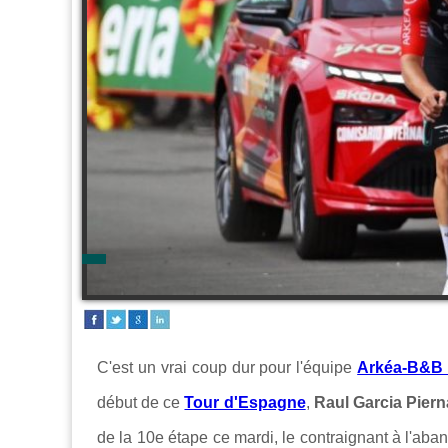
C'est un vrai coup dur pour l'équipe
Arkéa-B&B 
début de ce
Tour d'Espagne
,
Raul Garcia Pier
de la 10e étape ce mardi, le contraignant à l'ab