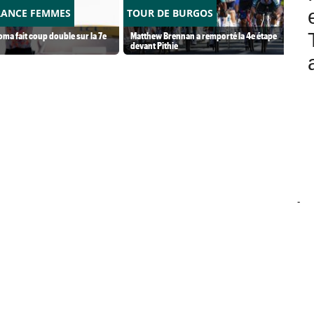
RANCE FEMMES
TOUR DE BURGOS
ma fait coup double sur la 7e
Matthew Brennan a remporté la 4e étape
devant Pithie
-