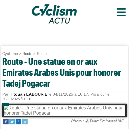
≡
Cyclisme
>
Route
>
Route
Route - Une statue en or aux
Emirates Arabes Unis pour honorer
Tadej Pogacar
Par
Titouan LABOURIE
le 04/11/2025 à 16:17.
Mis à jour le
20/11/2025 à 10:10.
Photo : @TeamEmiratesUAE